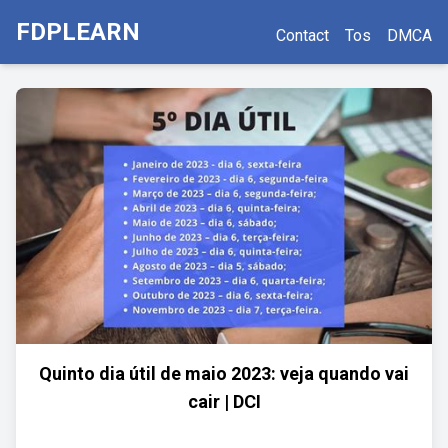
FDPLEARN
Contact
Tos
DMCA
Quinto dia útil de maio 2023: veja quando vai
cair | DCI