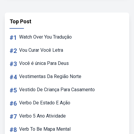
Top Post
#1
Watch Over You Tradução
#2
Vou Curar Você Letra
#3
Você é única Para Deus
#4
Vestimentas Da Região Norte
#5
Vestido De Criança Para Casamento
#6
Verbo De Estado E Ação
#7
Verbo 5 Ano Atividade
#8
Verb To Be Mapa Mental