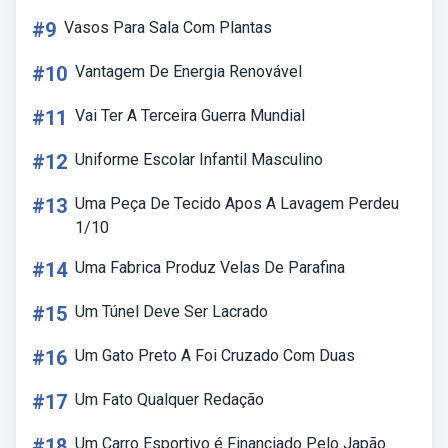
#9
Vasos Para Sala Com Plantas
#10
Vantagem De Energia Renovável
#11
Vai Ter A Terceira Guerra Mundial
#12
Uniforme Escolar Infantil Masculino
#13
Uma Peça De Tecido Apos A Lavagem Perdeu
1/10
#14
Uma Fabrica Produz Velas De Parafina
#15
Um Túnel Deve Ser Lacrado
#16
Um Gato Preto A Foi Cruzado Com Duas
#17
Um Fato Qualquer Redação
#18
Um Carro Esportivo é Financiado Pelo Japão