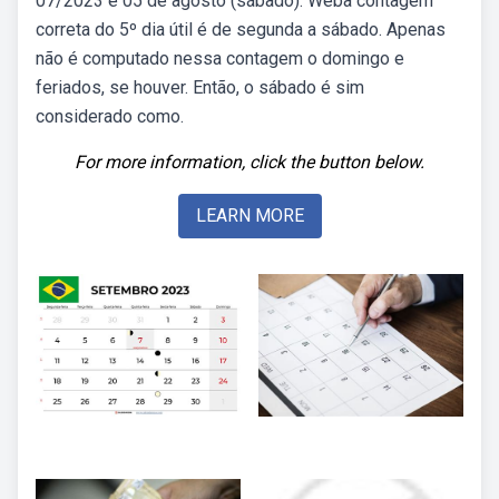
07/2023 é 05 de agosto (sábado). Weba contagem
correta do 5º dia útil é de segunda a sábado. Apenas
não é computado nessa contagem o domingo e
feriados, se houver. Então, o sábado é sim
considerado como.
For more information, click the button below.
LEARN MORE