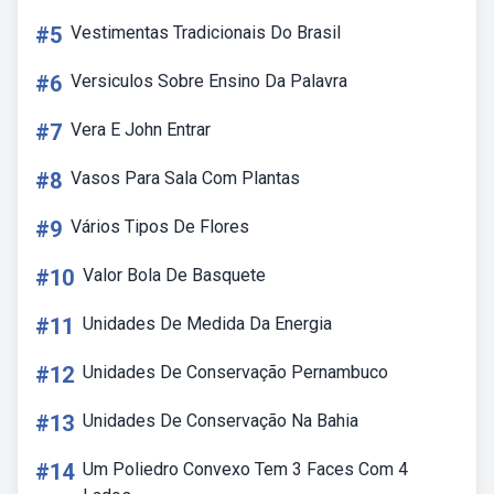
#5
Vestimentas Tradicionais Do Brasil
#6
Versiculos Sobre Ensino Da Palavra
#7
Vera E John Entrar
#8
Vasos Para Sala Com Plantas
#9
Vários Tipos De Flores
#10
Valor Bola De Basquete
#11
Unidades De Medida Da Energia
#12
Unidades De Conservação Pernambuco
#13
Unidades De Conservação Na Bahia
#14
Um Poliedro Convexo Tem 3 Faces Com 4