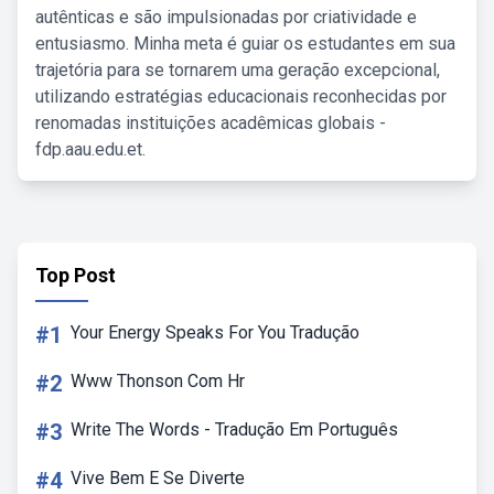
autênticas e são impulsionadas por criatividade e
entusiasmo. Minha meta é guiar os estudantes em sua
trajetória para se tornarem uma geração excepcional,
utilizando estratégias educacionais reconhecidas por
renomadas instituições acadêmicas globais -
fdp.aau.edu.et.
Top Post
#1
Your Energy Speaks For You Tradução
#2
Www Thonson Com Hr
#3
Write The Words - Tradução Em Português
#4
Vive Bem E Se Diverte