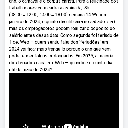
ano, o carnaval e o corpus christi. Para a felicidade dos
trabalhadores com carteira assinada,. 8h
(08:00→12:00, 14:00→18:00) semana 14 Webem
janeiro de 2024, o quinto dia útil cairá no sábado, dia 6,
mas os empregadores podem realizar o depósito do
salário antes dessa data. Como segunda foi feriado de
1 de. Web — quem sentiu falta dos 'feriadões' em
2024 vai ficar mais tranquilo porque o ano que vem
pode render folgas prolongadas. Em 2025, a maioria
dos feriados cairá em. Web — quando é o quinto dia
útil de maio de 2024?