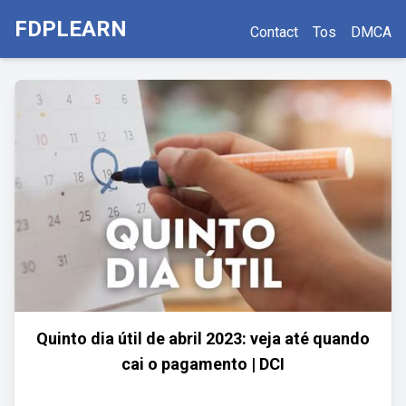
FDPLEARN
Contact
Tos
DMCA
Quinto dia útil de abril 2023: veja até quando
cai o pagamento | DCI