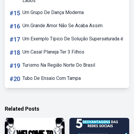
Lados
#15
Um Grupo De Dança Moderna
#16
Um Grande Amor Não Se Acaba Assim
#17
Um Exemplo Tipico De Solução Supersaturada é
#18
Um Casal Planeja Ter 3 Filhos
#19
Turismo Na Região Norte Do Brasil
#20
Tubo De Ensaio Com Tampa
Related Posts