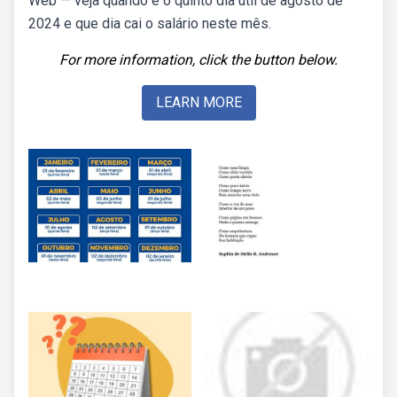
Web — veja quando é o quinto dia útil de agosto de
2024 e que dia cai o salário neste mês.
For more information, click the button below.
LEARN MORE