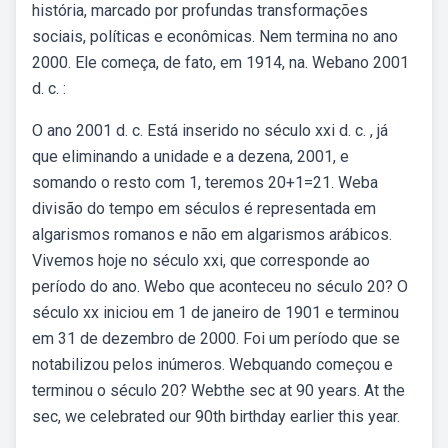
história, marcado por profundas transformações
sociais, políticas e econômicas. Nem termina no ano
2000. Ele começa, de fato, em 1914, na. Webano 2001
d. c. :
O ano 2001 d. c. Está inserido no século xxi d. c. , já
que eliminando a unidade e a dezena, 2001, e
somando o resto com 1, teremos 20+1=21. Weba
divisão do tempo em séculos é representada em
algarismos romanos e não em algarismos arábicos.
Vivemos hoje no século xxi, que corresponde ao
período do ano. Webo que aconteceu no século 20? O
século xx iniciou em 1 de janeiro de 1901 e terminou
em 31 de dezembro de 2000. Foi um período que se
notabilizou pelos inúmeros. Webquando começou e
terminou o século 20? Webthe sec at 90 years. At the
sec, we celebrated our 90th birthday earlier this year.