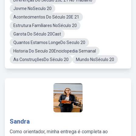
Diferenças Do Seculo 20E 21 No Trabalho
Jovme NoSeculo 20
Acontecimentos Do Século 20E 21
Estrutura Famíliares NoSéculo 20
Garota Do Século 20Cast
Quantos Estamos LongeDo Seculo 20
Historia Do Seculo 20Enciclopedia Semanal
As ConstruçõesDo Século 20
Mundo NoSéculo 20
Sandra
Como orientador, minha entrega é completa ao