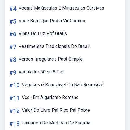
#4
Vogais Maiúsculas E Minúsculas Cursivas
#5
Voce Bem Que Podia Vir Comigo
#6
Vinha De Luz Pdf Gratis
#7
Vestimentas Tradicionais Do Brasil
#8
Verbos Irregulares Past Simple
#9
Ventilador 50cm 8 Pas
#10
Vegetais é Renovável Ou Não Renovável
#11
Vccii Em Algarismo Romano
#12
Valor Do Livro Pai Rico Pai Pobre
#13
Unidades De Medidas De Energia