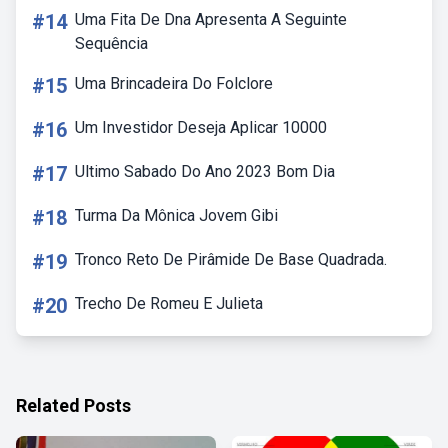
#14
Uma Fita De Dna Apresenta A Seguinte
Sequência
#15
Uma Brincadeira Do Folclore
#16
Um Investidor Deseja Aplicar 10000
#17
Ultimo Sabado Do Ano 2023 Bom Dia
#18
Turma Da Mônica Jovem Gibi
#19
Tronco Reto De Pirâmide De Base Quadrada.
#20
Trecho De Romeu E Julieta
Related Posts