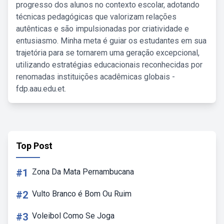
progresso dos alunos no contexto escolar, adotando
técnicas pedagógicas que valorizam relações
autênticas e são impulsionadas por criatividade e
entusiasmo. Minha meta é guiar os estudantes em sua
trajetória para se tornarem uma geração excepcional,
utilizando estratégias educacionais reconhecidas por
renomadas instituições acadêmicas globais -
fdp.aau.edu.et.
Top Post
#1
Zona Da Mata Pernambucana
#2
Vulto Branco é Bom Ou Ruim
#3
Voleibol Como Se Joga