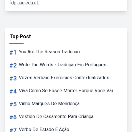
fdp.aau.edu.et.
Top Post
#1
You Are The Reason Traducao
#2
Write The Words - Tradução Em Português
#3
Vozes Verbais Exercícios Contextualizados
#4
Viva Como Se Fosse Morrer Porque Voce Vai
#5
Vinho Marques De Mendonça
#6
Vestido De Casamento Para Criança
#7
Verbo De Estado E Ação