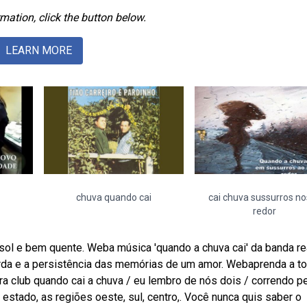
mation, click the button below.
LEARN MORE
chuva quando cai
cai chuva sussurros n
redor
sol e bem quente. Weba música 'quando a chuva cai' da banda r
rda e a persistência das memórias de um amor. Webaprenda a to
ifra club quando cai a chuva / eu lembro de nós dois / correndo pe
 estado, as regiões oeste, sul, centro,. Você nunca quis saber o