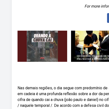
For more infor
Nas demais regiões, o dia segue com predomínio de 
em cadeia é uma profunda reflexão sobre a dor da pe
cifra de quando cai a chuva (joão paulo e daniel) no c
/ naquele temporal /. De acordo com a defesa civil do