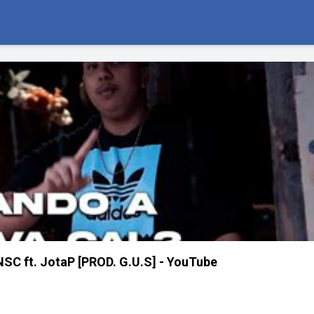
NSC ft. JotaP [PROD. G.U.S] - YouTube