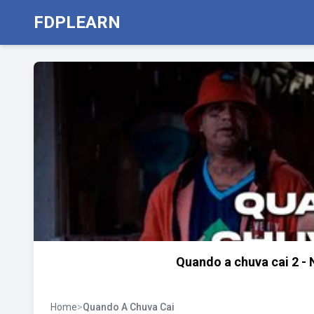
FDPLEARN
Quando a chuva cai 2 - 
Home
>
Quando A Chuva Cai