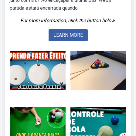
junto com a 8? Ao encaçapar a última das. Weba
partida estará encerrada quando:
For more information, click the button below.
LEARN MORE