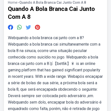
Home
>
Quando A Bola Branca Cai Junto Com A 8
Quando A Bola Branca Cai Junto
Com A 8
Webquando a bola branca cai junto com a 8?
Webquando a bola branca cai simultaneamente com a
bola 8 na sinuca, ocorre uma situação peculiar
conhecida como suicídio no jogo. Webquando a bola
branca cai junto com a 8🥈【bet6k】🎇 is an online
gaming platform that has gained significant popularity
in recent years. With a wide range. Webapós encaçapar
a série de bolas de sua série, a próxima bola será a
bola 8, que será encaçapada obdecendo o seguinte:
Deverá sempre ser colocada pelo adversário ,em.
Webquando sem dolo, encaçapar bola do adversário é
enquadrado como falta, porém, não é retirada de jogo