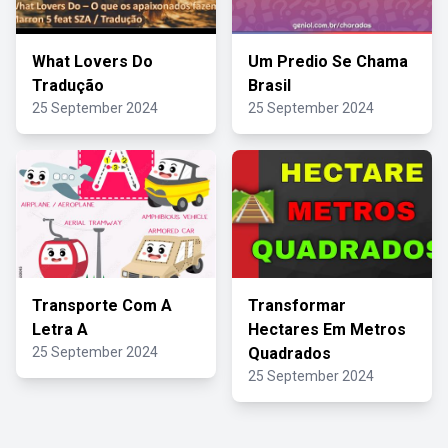
What Lovers Do
Um Predio Se Chama
Tradução
Brasil
25 September 2024
25 September 2024
Transporte Com A
Transformar
Letra A
Hectares Em Metros
25 September 2024
Quadrados
25 September 2024