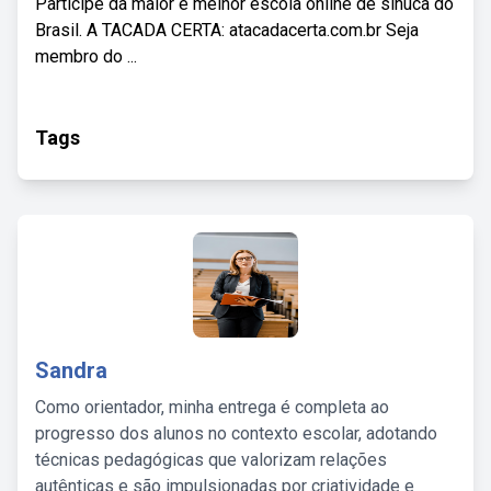
Participe da maior e melhor escola online de sinuca do
Brasil. A TACADA CERTA: atacadacerta.com.br Seja
membro do ...
Tags
Sandra
Como orientador, minha entrega é completa ao
progresso dos alunos no contexto escolar, adotando
técnicas pedagógicas que valorizam relações
autênticas e são impulsionadas por criatividade e