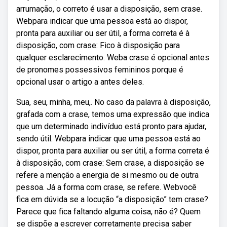
arrumação, o correto é usar a disposição, sem crase.
Webpara indicar que uma pessoa está ao dispor,
pronta para auxiliar ou ser útil, a forma correta é à
disposição, com crase: Fico à disposição para
qualquer esclarecimento. Weba crase é opcional antes
de pronomes possessivos femininos porque é
opcional usar o artigo a antes deles.
Sua, seu, minha, meu,. No caso da palavra à disposição,
grafada com a crase, temos uma expressão que indica
que um determinado indivíduo está pronto para ajudar,
sendo útil. Webpara indicar que uma pessoa está ao
dispor, pronta para auxiliar ou ser útil, a forma correta é
à disposição, com crase: Sem crase, a disposição se
refere a menção a energia de si mesmo ou de outra
pessoa. Já a forma com crase, se refere. Webvocê
fica em dúvida se a locução “a disposição” tem crase?
Parece que fica faltando alguma coisa, não é? Quem
se dispõe a escrever corretamente precisa saber