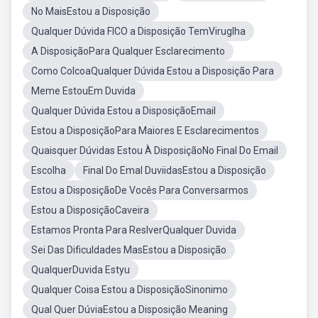
No MaisEstou a Disposição
Qualquer Dúvida FICO a Disposição TemViruglha
A DisposiçãoPara Qualquer Esclarecimento
Como ColcoaQualquer Dúvida Estou a Disposição Para
Meme EstouEm Duvida
Qualquer Dúvida Estou a DisposiçãoEmail
Estou a DisposiçãoPara Maiores E Esclarecimentos
Quaisquer Dúvidas Estou À DisposiçãoNo Final Do Email
Escolha
Final Do Emal DuviidasEstou a Disposição
Estou a DisposiçãoDe Vocês Para Conversarmos
Estou a DisposiçãoCaveira
Estamos Pronta Para ReslverQualquer Duvida
Sei Das Dificuldades MasEstou a Disposição
QualquerDuvida Estyu
Qualquer Coisa Estou a DisposiçãoSinonimo
Qual Quer DúviaEstou a Disposição Meaning