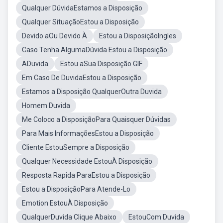
Qualquer DúvidaEstamos a Disposição
Qualquer SituaçãoEstou a Disposição
Devido aOu Devido À
Estou a DisposiçãoIngles
Caso Tenha AlgumaDúvida Estou a Disposição
ADuvida
Estou aSua Disposição GIF
Em Caso De DuvidaEstou a Disposição
Estamos a Disposição QualquerOutra Duvida
Homem Duvida
Me Coloco a DisposiçãoPara Quaisquer Dúvidas
Para Mais InformaçõesEstou a Disposição
Cliente EstouSempre a Disposição
Qualquer Necessidade EstouÀ Disposição
Resposta Rapida ParaEstou a Disposição
Estou a DisposiçãoPara Atende-Lo
Emotion EstouÀ Disposição
QualquerDuvida Clique Abaixo
EstouCom Duvida