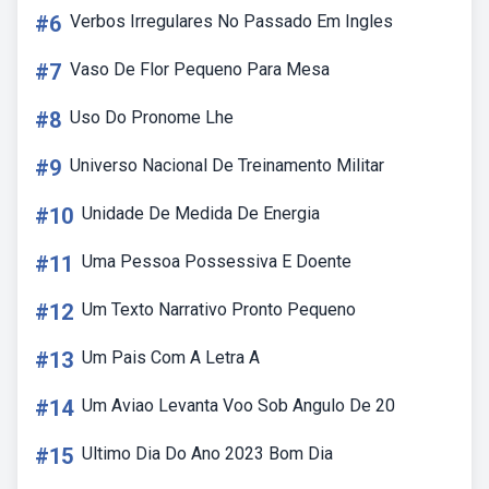
#6
Verbos Irregulares No Passado Em Ingles
#7
Vaso De Flor Pequeno Para Mesa
#8
Uso Do Pronome Lhe
#9
Universo Nacional De Treinamento Militar
#10
Unidade De Medida De Energia
#11
Uma Pessoa Possessiva E Doente
#12
Um Texto Narrativo Pronto Pequeno
#13
Um Pais Com A Letra A
#14
Um Aviao Levanta Voo Sob Angulo De 20
#15
Ultimo Dia Do Ano 2023 Bom Dia