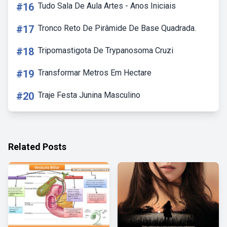
#16
Tudo Sala De Aula Artes - Anos Iniciais
#17
Tronco Reto De Pirâmide De Base Quadrada.
#18
Tripomastigota De Trypanosoma Cruzi
#19
Transformar Metros Em Hectare
#20
Traje Festa Junina Masculino
Related Posts