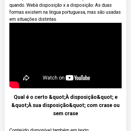
quando. Webà disposição x a disposição: As duas
formas existem na língua portuguesa, mas são usadas
em situações distintas.
Qual é o certo &quot;À disposição&quot; e
&quot;À sua disposição&quot; com crase ou
sem crase
Conteúdo disponível também em texto: