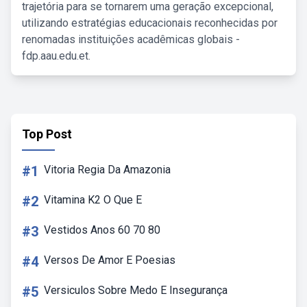
trajetória para se tornarem uma geração excepcional,
utilizando estratégias educacionais reconhecidas por
renomadas instituições acadêmicas globais -
fdp.aau.edu.et.
Top Post
#1
Vitoria Regia Da Amazonia
#2
Vitamina K2 O Que E
#3
Vestidos Anos 60 70 80
#4
Versos De Amor E Poesias
#5
Versiculos Sobre Medo E Insegurança