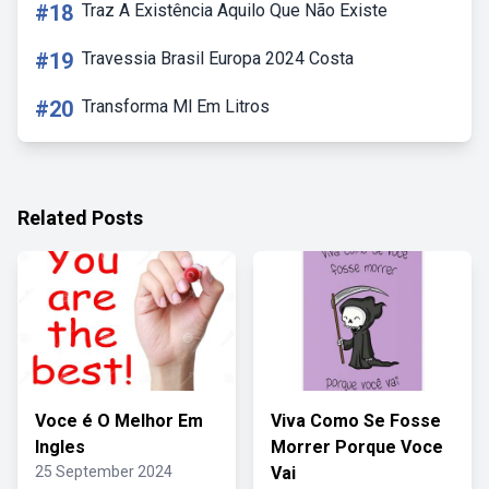
#18
Traz A Existência Aquilo Que Não Existe
#19
Travessia Brasil Europa 2024 Costa
#20
Transforma Ml Em Litros
Related Posts
Voce é O Melhor Em
Viva Como Se Fosse
Ingles
Morrer Porque Voce
25 September 2024
Vai