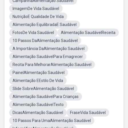
CampanhaAlimentação Saudável
ImagemDe Vida Saudável
NutriçãoE Qualidade De Vida
Alimentação EquilibradaE Saudável
FotosDe Vida Saudável
Alimentação SaudávelReceita
10 Passos DaAlimentação Saudável
A Importância DaAlimentação Saudável
Alimentação SaudávelPara Emagrecer
Recita Para MelhorarAlimentação Saudável
PainelAlimentação Saudável
Alimentação EEstilo De Vida
Slide SobreAlimentação Saudável
Alimentação SaudávelPara Crianças
Alimentação SaudávelTexto
DicasAlimentação Saudável
FraseVida Saudável
10 Passos Para UmaAlimentação Saudável