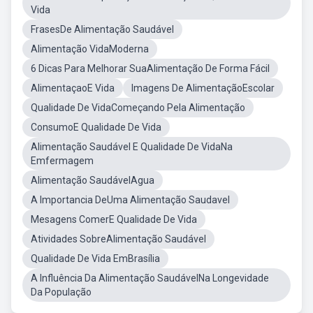
Vida
FrasesDe Alimentação Saudável
Alimentação VidaModerna
6 Dicas Para Melhorar SuaAlimentação De Forma Fácil
AlimentaçaoE Vida
Imagens De AlimentaçãoEscolar
Qualidade De VidaComeçando Pela Alimentação
ConsumoE Qualidade De Vida
Alimentação Saudável E Qualidade De VidaNa
Emfermagem
Alimentação SaudávelAgua
A Importancia DeUma Alimentação Saudavel
Mesagens ComerE Qualidade De Vida
Atividades SobreAlimentação Saudável
Qualidade De Vida EmBrasília
A Influência Da Alimentação SaudávelNa Longevidade
Da População