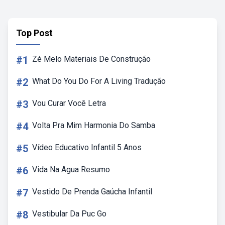
Top Post
#1
Zé Melo Materiais De Construção
#2
What Do You Do For A Living Tradução
#3
Vou Curar Você Letra
#4
Volta Pra Mim Harmonia Do Samba
#5
Vídeo Educativo Infantil 5 Anos
#6
Vida Na Agua Resumo
#7
Vestido De Prenda Gaúcha Infantil
#8
Vestibular Da Puc Go