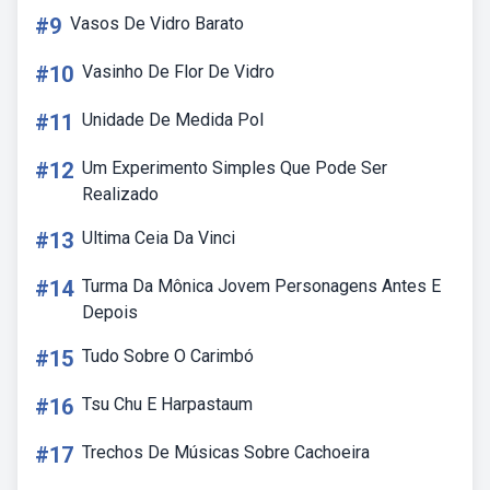
#9
Vasos De Vidro Barato
#10
Vasinho De Flor De Vidro
#11
Unidade De Medida Pol
#12
Um Experimento Simples Que Pode Ser
Realizado
#13
Ultima Ceia Da Vinci
#14
Turma Da Mônica Jovem Personagens Antes E
Depois
#15
Tudo Sobre O Carimbó
#16
Tsu Chu E Harpastaum
#17
Trechos De Músicas Sobre Cachoeira