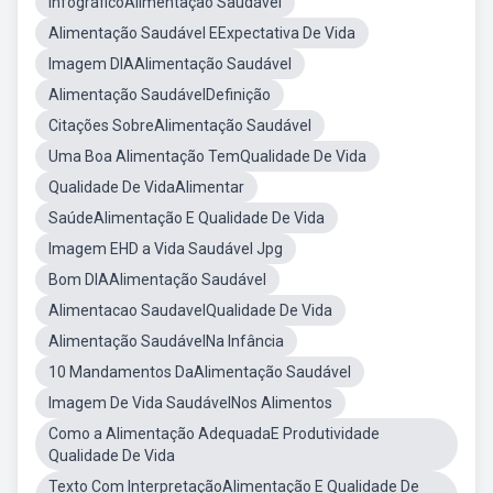
InfográficoAlimentação Saudável
Alimentação Saudável EExpectativa De Vida
Imagem DIAAlimentação Saudável
Alimentação SaudávelDefinição
Citações SobreAlimentação Saudável
Uma Boa Alimentação TemQualidade De Vida
Qualidade De VidaAlimentar
SaúdeAlimentação E Qualidade De Vida
Imagem EHD a Vida Saudável Jpg
Bom DIAAlimentação Saudável
Alimentacao SaudavelQualidade De Vida
Alimentação SaudávelNa Infância
10 Mandamentos DaAlimentação Saudável
Imagem De Vida SaudávelNos Alimentos
Como a Alimentação AdequadaE Produtividade
Qualidade De Vida
Texto Com InterpretaçãoAlimentação E Qualidade De