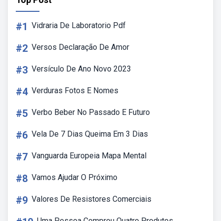
#1
Vidraria De Laboratorio Pdf
#2
Versos Declaração De Amor
#3
Versículo De Ano Novo 2023
#4
Verduras Fotos E Nomes
#5
Verbo Beber No Passado E Futuro
#6
Vela De 7 Dias Queima Em 3 Dias
#7
Vanguarda Europeia Mapa Mental
#8
Vamos Ajudar O Próximo
#9
Valores De Resistores Comerciais
Uma Pessoa Comprou Quatro Produtos