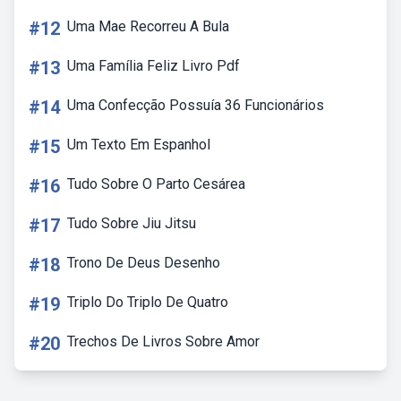
#12
Uma Mae Recorreu A Bula
#13
Uma Família Feliz Livro Pdf
#14
Uma Confecção Possuía 36 Funcionários
#15
Um Texto Em Espanhol
#16
Tudo Sobre O Parto Cesárea
#17
Tudo Sobre Jiu Jitsu
#18
Trono De Deus Desenho
#19
Triplo Do Triplo De Quatro
#20
Trechos De Livros Sobre Amor