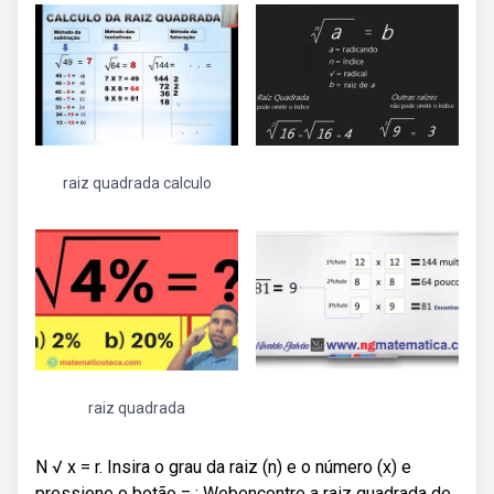
raiz quadrada calculo
raiz quadrada
N √ x = r. Insira o grau da raiz (n) e o número (x) e
pressione o botão = : Webencontre a raiz quadrada de