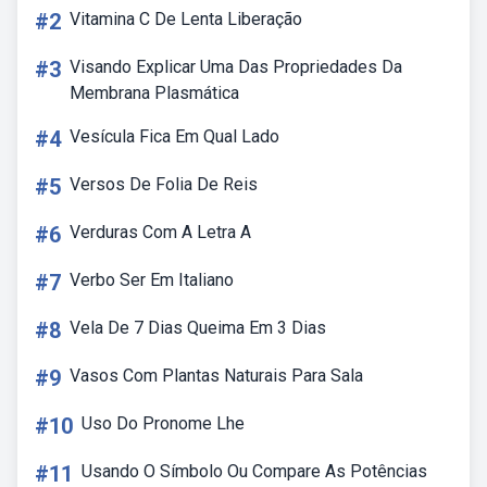
#2
Vitamina C De Lenta Liberação
#3
Visando Explicar Uma Das Propriedades Da
Membrana Plasmática
#4
Vesícula Fica Em Qual Lado
#5
Versos De Folia De Reis
#6
Verduras Com A Letra A
#7
Verbo Ser Em Italiano
#8
Vela De 7 Dias Queima Em 3 Dias
#9
Vasos Com Plantas Naturais Para Sala
#10
Uso Do Pronome Lhe
#11
Usando O Símbolo Ou Compare As Potências