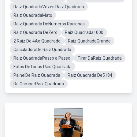
Raiz QuadradaVezes Raiz Quadrada
Raiz QuadradaMato
Raiz Quadrada DeNumeros Racionais
Raiz Quadrada DeZero
Raiz Quadrada1000
2 Raiz De 4Ao Quadrado
Raiz QuadradaGrande
CalculadoraDe Raiz Quadrada
Raiz QuadradaPasso a Passo
Tirar DaRaiz Quadrada
Fotos DeTodas Rais Quadrada
PainelDe Raiz Quadrada
Raiz Quadrada De5184
De ComporRaiz Quadrada