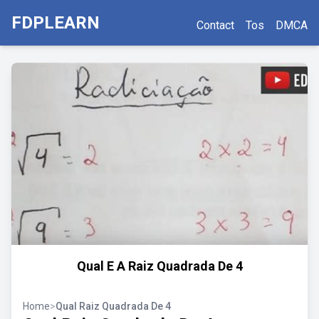
FDPLEARN
Contact
Tos
DMCA
Qual E A Raiz Quadrada De 4
Home
>
Qual Raiz Quadrada De 4