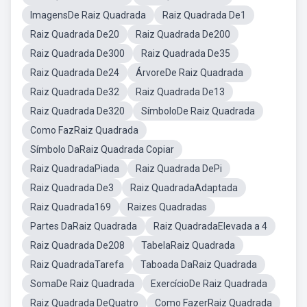
ImagensDe Raiz Quadrada
Raiz Quadrada De1
Raiz Quadrada De20
Raiz Quadrada De200
Raiz Quadrada De300
Raiz Quadrada De35
Raiz Quadrada De24
ÁrvoreDe Raiz Quadrada
Raiz Quadrada De32
Raiz Quadrada De13
Raiz Quadrada De320
SímboloDe Raiz Quadrada
Como FazRaiz Quadrada
Símbolo DaRaiz Quadrada Copiar
Raiz QuadradaPiada
Raiz Quadrada DePi
Raiz Quadrada De3
Raiz QuadradaAdaptada
Raiz Quadrada169
Raizes Quadradas
Partes DaRaiz Quadrada
Raiz QuadradaElevada a 4
Raiz Quadrada De208
TabelaRaiz Quadrada
Raiz QuadradaTarefa
Taboada DaRaiz Quadrada
SomaDe Raiz Quadrada
ExercícioDe Raiz Quadrada
Raiz Quadrada DeQuatro
Como FazerRaiz Quadrada