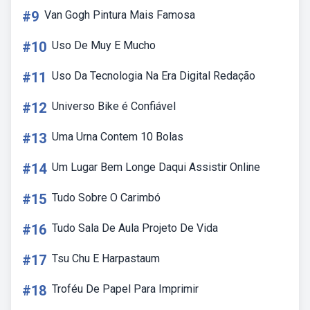
#9
Van Gogh Pintura Mais Famosa
#10
Uso De Muy E Mucho
#11
Uso Da Tecnologia Na Era Digital Redação
#12
Universo Bike é Confiável
#13
Uma Urna Contem 10 Bolas
#14
Um Lugar Bem Longe Daqui Assistir Online
#15
Tudo Sobre O Carimbó
#16
Tudo Sala De Aula Projeto De Vida
#17
Tsu Chu E Harpastaum
#18
Troféu De Papel Para Imprimir