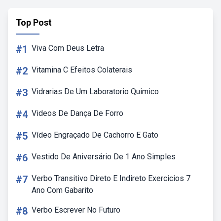
Top Post
#1
Viva Com Deus Letra
#2
Vitamina C Efeitos Colaterais
#3
Vidrarias De Um Laboratorio Quimico
#4
Videos De Dança De Forro
#5
Vídeo Engraçado De Cachorro E Gato
#6
Vestido De Aniversário De 1 Ano Simples
#7
Verbo Transitivo Direto E Indireto Exercicios 7
Ano Com Gabarito
#8
Verbo Escrever No Futuro