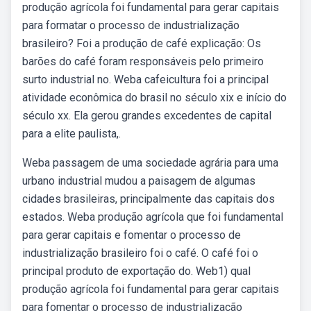
produção agrícola foi fundamental para gerar capitais
para formatar o processo de industrialização
brasileiro? Foi a produção de café explicação: Os
barões do café foram responsáveis pelo primeiro
surto industrial no. Weba cafeicultura foi a principal
atividade econômica do brasil no século xix e início do
século xx. Ela gerou grandes excedentes de capital
para a elite paulista,.
Weba passagem de uma sociedade agrária para uma
urbano industrial mudou a paisagem de algumas
cidades brasileiras, principalmente das capitais dos
estados. Weba produção agrícola que foi fundamental
para gerar capitais e fomentar o processo de
industrialização brasileiro foi o café. O café foi o
principal produto de exportação do. Web1) qual
produção agrícola foi fundamental para gerar capitais
para fomentar o processo de industrialização