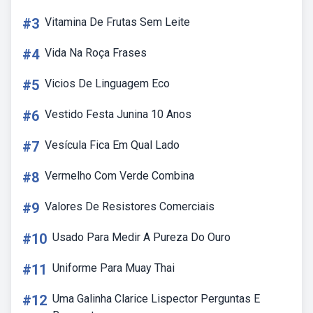
#3
Vitamina De Frutas Sem Leite
#4
Vida Na Roça Frases
#5
Vicios De Linguagem Eco
#6
Vestido Festa Junina 10 Anos
#7
Vesícula Fica Em Qual Lado
#8
Vermelho Com Verde Combina
#9
Valores De Resistores Comerciais
#10
Usado Para Medir A Pureza Do Ouro
#11
Uniforme Para Muay Thai
#12
Uma Galinha Clarice Lispector Perguntas E