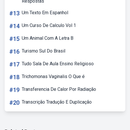
Respostas
#13
Um Texto Em Espanhol
#14
Um Curso De Calculo Vol 1
#15
Um Animal Com A Letra B
#16
Turismo Sul Do Brasil
#17
Tudo Sala De Aula Ensino Religioso
#18
Trichomonas Vaginalis O Que é
#19
Transferencia De Calor Por Radiação
#20
Transcrição Tradução E Duplicação