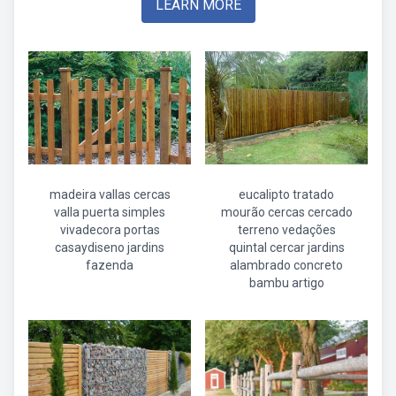
LEARN MORE
madeira vallas cercas
eucalipto tratado
valla puerta simples
mourão cercas cercado
vivadecora portas
terreno vedações
casaydiseno jardins
quintal cercar jardins
fazenda
alambrado concreto
bambu artigo