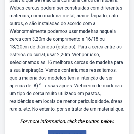
palavra que se relaciona com uma cerca de madeira.
Webas cercas podem ser construídas com diferentes
materiais, como madeira, metal, arame farpado, entre
outros, e são instaladas de acordo com a.
Webnormalmente podemos usar madeiras naquela
cerca com 3,20m de comprimento e 16/18 ou
18/20cm de diâmetro (esteios). Para a cerca entre os
esteios do curral, usar 2,20m. Webpor isso,
selecionamos as 16 melhores cercas de madeira para
a sua inspiração. Vamos conferir, mas ressaltamos,
que a maioria dos modelos tem a intenção de ser
apenas de. A) “… essas ações. Webcerca de madeira é
um tipo de cerca muito utilizado em pastos,
residências em locais de menor periculosidade, áreas
rurais, etc. No entanto, por se tratar de um material que.
For more information, click the button below.