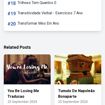
#18
Trilhoes Tem Quantos 0
#19
Transitividade Verbal - Exercícios 7 Ano
#20
Transformar Mes Em Ano
Related Posts
You Re Losing Me
Tumulo De Napoleão
Traducao
Bonaparte
25 September 2024
25 September 2024