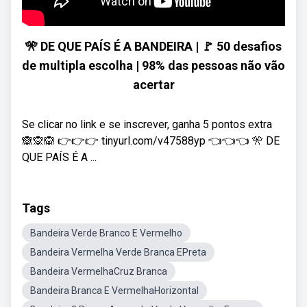
🎌 DE QUE PAÍS É A BANDEIRA | 🚩 50 desafios
de multipla escolha | 98% das pessoas não vão
acertar
Se clicar no link e se inscrever, ganha 5 pontos extra
🙈🙊🙉 👉👉👉 tinyurl.com/v47588yp 👈👈👈 🎌 DE
QUE PAÍS É A ...
Tags
Bandeira Verde Branco E Vermelho
Bandeira Vermelha Verde Branca EPreta
Bandeira VermelhaCruz Branca
Bandeira Branca E VermelhaHorizontal