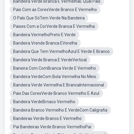
Bandeira Verde Branca E VermelhaÉ Qual País
Pais Com as CoresVerde Branco E Vermelho
O País Que SóTem Verde Na Bandeira
Paises Com a CorVerde Branca E Vermelha
Bandeira VermelhoPreto E Verde
Bandeira Vrende Branca EVerelha
Bandeira Que Tem VermelhoAzul E Verde E Branco
Bandeira Verde Branca E VerdeVertical
Baneira Com ComBranca Verde E Vermelho
Bandeira VerdeCom Bola Vermelha No Meio
Bandeira Verde Vermelha E BrancaInternacional
Pais Das CoresVerde Branco Vermelho E Azul
Bandeira VerdeBrnaco Vermelho
Bandeira Branco Vermelho E VerdeCom Caligrafia
Bandeiras Verde Branco E Vermelho
Pai Bandeiras Verde Branco VermelhoPai