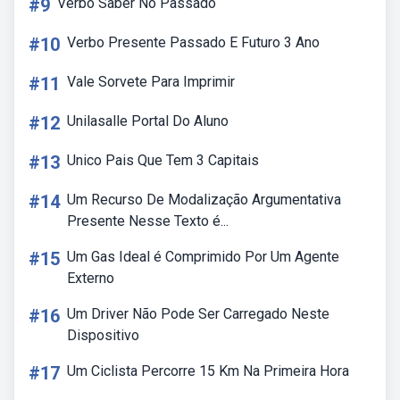
#9
Verbo Saber No Passado
#10
Verbo Presente Passado E Futuro 3 Ano
#11
Vale Sorvete Para Imprimir
#12
Unilasalle Portal Do Aluno
#13
Unico Pais Que Tem 3 Capitais
#14
Um Recurso De Modalização Argumentativa
Presente Nesse Texto é...
#15
Um Gas Ideal é Comprimido Por Um Agente
Externo
#16
Um Driver Não Pode Ser Carregado Neste
Dispositivo
#17
Um Ciclista Percorre 15 Km Na Primeira Hora