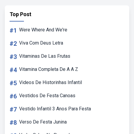
Top Post
#1
Were Where And We're
#2
Viva Com Deus Letra
#3
Vitaminas De Las Frutas
#4
Vitamina Completa De A A Z
#5
Videos De Historinhas Infantil
#6
Vestidos De Festa Canoas
#7
Vestido Infantil 3 Anos Para Festa
#8
Verso De Festa Junina