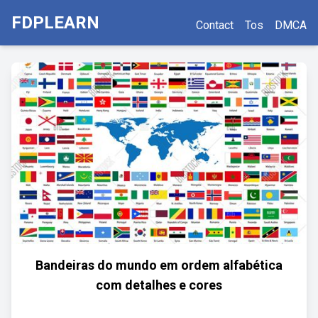
FDPLEARN
Contact
Tos
DMCA
Bandeiras do mundo em ordem alfabética
com detalhes e cores