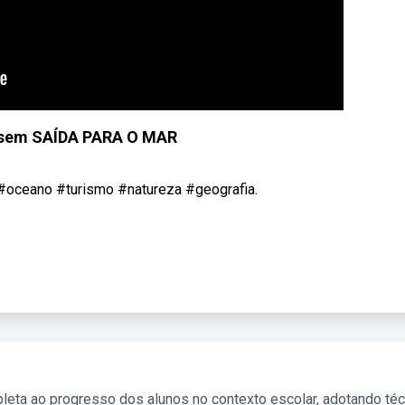
 sem SAÍDA PARA O MAR
#oceano #turismo #natureza #geografia.
leta ao progresso dos alunos no contexto escolar, adotando té