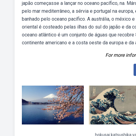
japão começasse a lançar no oceano pacífico, na. Már
pelo mar mediterrâneo, a sérvia e portugal na europa, 
banhado pelo oceano pacífico. A austrália, o méxico 
oriental é costeado pelas ilhas do sul do japão e da c
oceano atlântico é um conjunto de águas que recobre 
continente americano e a costa oeste da europa e da á
For more infor
hokusai katsushika v