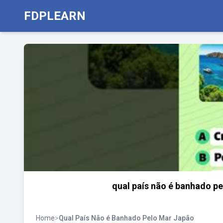
FDPLEARN
qual país não é banhado p
Home
>
Qual País Não é Banhado Pelo Mar Japão