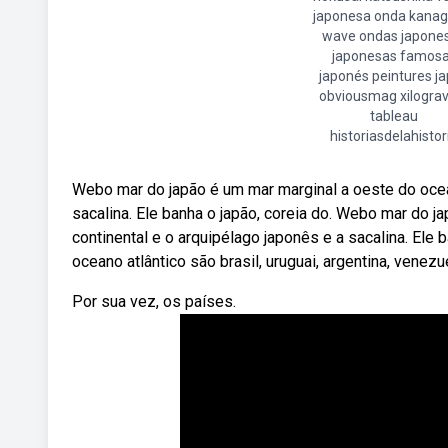
japonesa onda kana
wave ondas japone
japonesas famos
japonés peintures j
obviousmag xilogra
tableau
historiasdelahistor
Webo mar do japão é um mar marginal a oeste do oceano
sacalina. Ele banha o japão, coreia do. Webo mar do j
continental e o arquipélago japonês e a sacalina. Ele 
oceano atlântico são brasil, uruguai, argentina, venezu
Por sua vez, os países.