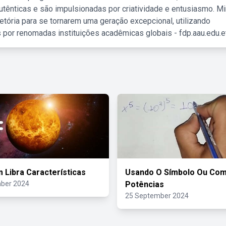
tênticas e são impulsionadas por criatividade e entusiasmo. M
etória para se tornarem uma geração excepcional, utilizando
 por renomadas instituições acadêmicas globais - fdp.aau.edu.et
 Libra Características
Usando O Símbolo Ou Co
ber 2024
Potências
25 September 2024