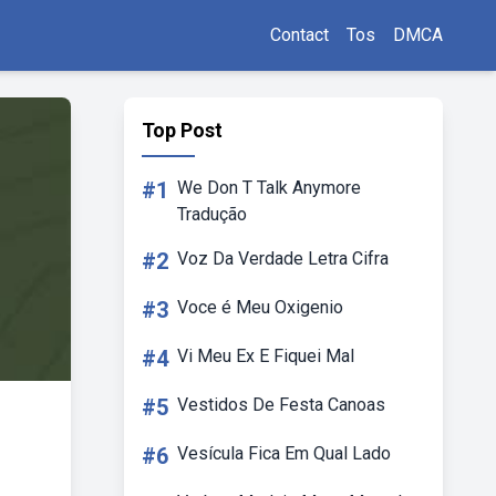
Contact
Tos
DMCA
Top Post
#1
We Don T Talk Anymore
Tradução
#2
Voz Da Verdade Letra Cifra
#3
Voce é Meu Oxigenio
#4
Vi Meu Ex E Fiquei Mal
#5
Vestidos De Festa Canoas
#6
Vesícula Fica Em Qual Lado