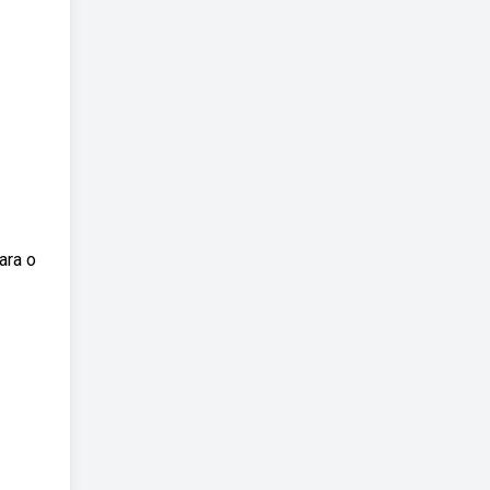
ara o