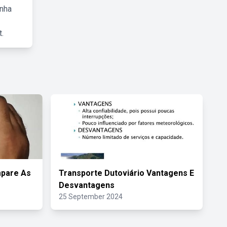
inha
.
mpare As
Transporte Dutoviário Vantagens E
Desvantagens
25 September 2024