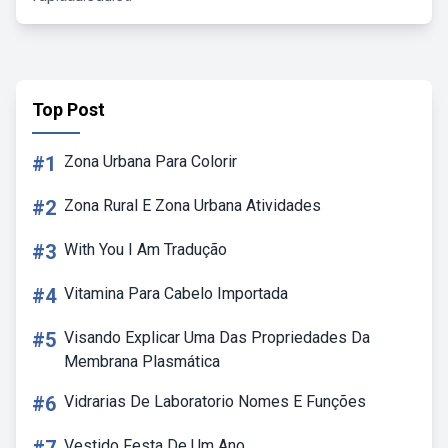
Top Post
#1
Zona Urbana Para Colorir
#2
Zona Rural E Zona Urbana Atividades
#3
With You I Am Tradução
#4
Vitamina Para Cabelo Importada
#5
Visando Explicar Uma Das Propriedades Da
Membrana Plasmática
#6
Vidrarias De Laboratorio Nomes E Funções
Vestido Festa De Um Ano