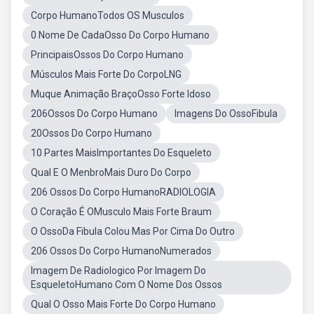
Corpo HumanoTodos OS Musculos
0 Nome De CadaOsso Do Corpo Humano
PrincipaisOssos Do Corpo Humano
Músculos Mais Forte Do CorpoLNG
Muque Animação BraçoOsso Forte Idoso
206Ossos Do Corpo Humano
Imagens Do OssoFibula
20Ossos Do Corpo Humano
10 Partes MaisImportantes Do Esqueleto
Qual E O MenbroMais Duro Do Corpo
206 Ossos Do Corpo HumanoRADIOLOGIA
O Coração É OMusculo Mais Forte Braum
O OssoDa Fibula Colou Mas Por Cima Do Outro
206 Ossos Do Corpo HumanoNumerados
Imagem De Radiologico Por Imagem Do
EsqueletoHumano Com O Nome Dos Ossos
Qual O Osso Mais Forte Do Corpo Humano