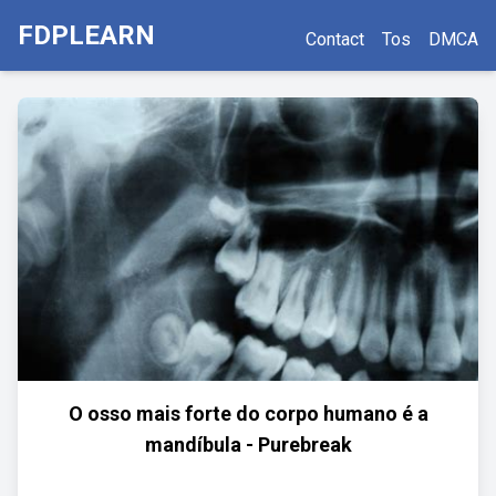
FDPLEARN
Contact
Tos
DMCA
O osso mais forte do corpo humano é a
mandíbula - Purebreak