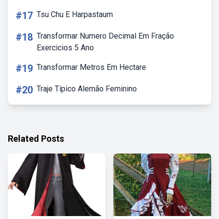
#17
Tsu Chu E Harpastaum
#18
Transformar Numero Decimal Em Fração
Exercicios 5 Ano
#19
Transformar Metros Em Hectare
#20
Traje Típico Alemão Feminino
Related Posts