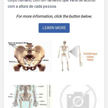
corpo humano, com um tamanho que varia de acordo
com a altura de cada pessoa.
For more information, click the button below.
LEARN MORE