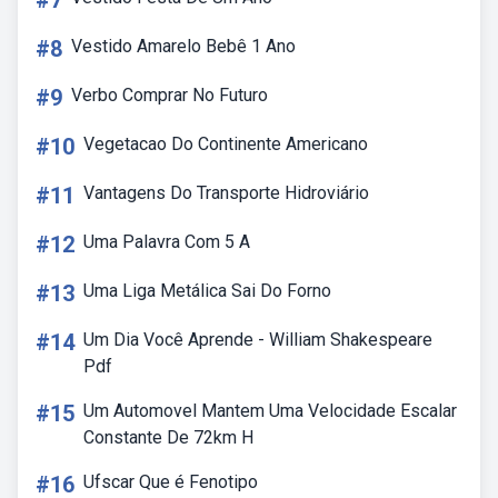
#7
#8
Vestido Amarelo Bebê 1 Ano
#9
Verbo Comprar No Futuro
#10
Vegetacao Do Continente Americano
#11
Vantagens Do Transporte Hidroviário
#12
Uma Palavra Com 5 A
#13
Uma Liga Metálica Sai Do Forno
#14
Um Dia Você Aprende - William Shakespeare
Pdf
#15
Um Automovel Mantem Uma Velocidade Escalar
Constante De 72km H
#16
Ufscar Que é Fenotipo