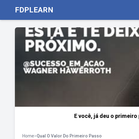
FDPLEARN
E você, já deu o primeiro
Home
>
Qual O Valor Do Primeiro Passo