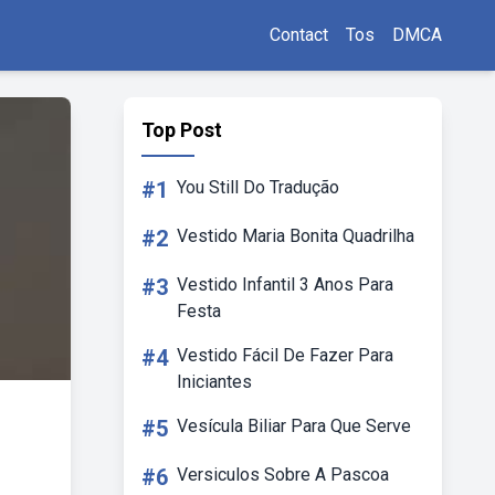
Contact
Tos
DMCA
Top Post
#1
You Still Do Tradução
#2
Vestido Maria Bonita Quadrilha
#3
Vestido Infantil 3 Anos Para
Festa
#4
Vestido Fácil De Fazer Para
Iniciantes
#5
Vesícula Biliar Para Que Serve
#6
Versiculos Sobre A Pascoa