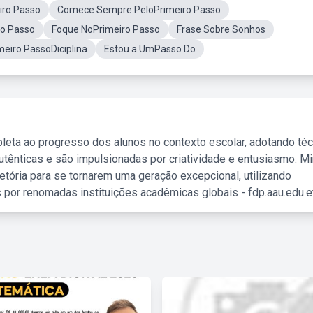
iro Passo
Comece Sempre PeloPrimeiro Passo
ro Passo
Foque NoPrimeiro Passo
Frase Sobre Sonhos
meiro PassoDiciplina
Estou a UmPasso Do
leta ao progresso dos alunos no contexto escolar, adotando té
tênticas e são impulsionadas por criatividade e entusiasmo. M
etória para se tornarem uma geração excepcional, utilizando
 por renomadas instituições acadêmicas globais - fdp.aau.edu.et