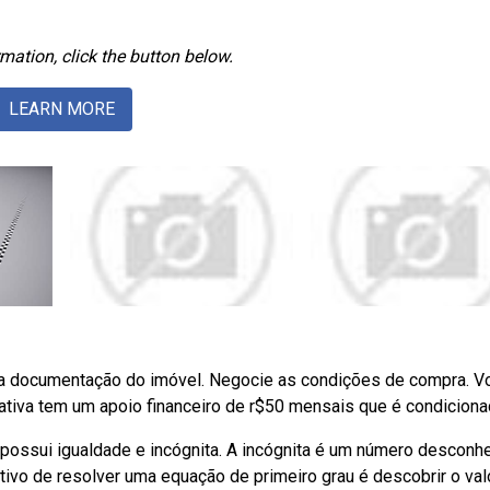
mation, click the button below.
LEARN MORE
 a documentação do imóvel. Negocie as condições de compra. V
iativa tem um apoio financeiro de r$50 mensais que é condiciona
ossui igualdade e incógnita. A incógnita é um número desconh
tivo de resolver uma equação de primeiro grau é descobrir o val