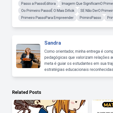
Passo a PassoEditora
Imagem Que SignificamO Prime
Oo Primeiro PassoÉ O Mais Dificik
SE Não DerO Primei
Primeiro PassoPara Empreender
PrimiroPasso
Pri
Sandra
Como orientador, minha entrega é comp
pedagógicas que valorizam relações au
meta é guiar os estudantes em sua traj
estratégias educacionais reconhecidas
Related Posts