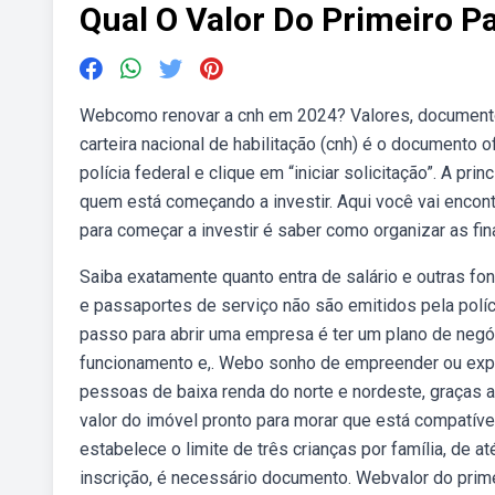
Qual O Valor Do Primeiro P
Webcomo renovar a cnh em 2024? Valores, documentos 
carteira nacional de habilitação (cnh) é o documento 
polícia federal e clique em “iniciar solicitação”. A p
quem está começando a investir. Aqui você vai encon
para começar a investir é saber como organizar as fi
Saiba exatamente quanto entra de salário e outras fo
e passaportes de serviço não são emitidos pela políc
passo para abrir uma empresa é ter um plano de negó
funcionamento e,. Webo sonho de empreender ou expan
pessoas de baixa renda do norte e nordeste, graças 
valor do imóvel pronto para morar que está compatíve
estabelece o limite de três crianças por família, de
inscrição, é necessário documento. Webvalor do prim