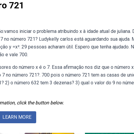
ro 721
vamos iniciar o problema atribuindo x à idade atual de juliana. 
 7 no número 721? Ludykelly carlos está aguardando sua ajuda. 
ção y =x². 29 pessoas acharam útil. Espero que tenha ajudado. 
ão e vale 700.
sores do número x é o 7. Essa afirmação nos diz que o número x
or do 7 no número 721?. 700 pois o número 721 tem as casas de un
 2) o número 632 tem 3 dezenas? 3) qual o valor do 9 no núme
mation, click the button below.
LEARN MORE