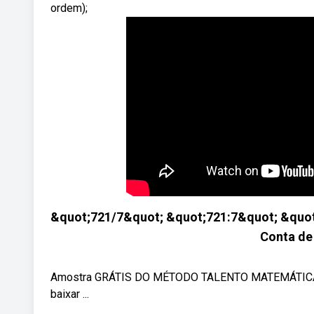
ordem);
&quot;721/7&quot; &quot;721:7&quot; &quot;D
Conta de
Amostra GRÁTIS DO MÉTODO TALENTO MATEMÁTICA (Int
baixar ...