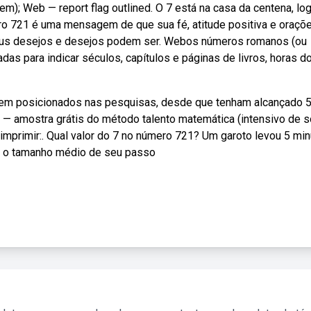
m); Web — report flag outlined. O 7 está na casa da centena, lo
o 721 é uma mensagem de que sua fé, atitude positiva e oraçõ
seus desejos e desejos podem ser. Webos números romanos (ou
as para indicar séculos, capítulos e páginas de livros, horas d
em posicionados nas pesquisas, desde que tenham alcançado 
b — amostra grátis do método talento matemática (intensivo de 
e imprimir:. Qual valor do 7 no número 721? Um garoto levou 5 mi
e o tamanho médio de seu passo