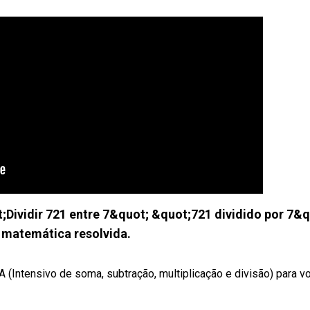
ividir 721 entre 7&quot; &quot;721 dividido por 7&q
 matemática resolvida.
ensivo de soma, subtração, multiplicação e divisão) para v