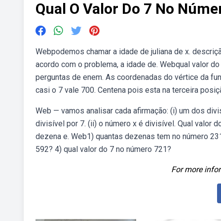
Qual O Valor Do 7 No Núme
Webpodemos chamar a idade de juliana de x. descrição:
acordo com o problema, a idade de. Webqual valor do
perguntas de enem. As coordenadas do vértice da fun
casi o 7 vale 700. Centena pois esta na terceira posiç
Web — vamos analisar cada afirmação: (i) um dos divi
divisível por 7. (ii) o número x é divisível. Qual val
dezena e. Web1) quantas dezenas tem no número 231?
592? 4) qual valor do 7 no número 721?
For more infor