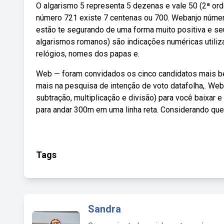
O algarismo 5 representa 5 dezenas e vale 50 (2ª orde
número 721 existe 7 centenas ou 700. Webanjo númer
estão te segurando de uma forma muito positiva e 
algarismos romanos) são indicações numéricas utilizad
relógios, nomes dos papas e.
Web — foram convidados os cinco candidatos mais b
mais na pesquisa de intenção de voto datafolha,. We
subtração, multiplicação e divisão) para você baixar 
para andar 300m em uma linha reta. Considerando qu
Tags
Sandra