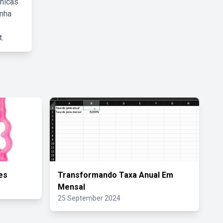
cnicas
inha
.
es
Transformando Taxa Anual Em
Mensal
25 September 2024