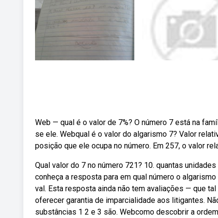
Web — qual é o valor de 7%? O número 7 está na famíl
se ele. Webqual é o valor do algarismo 7? Valor relat
posição que ele ocupa no número. Em 257, o valor rela
Qual valor do 7 no número 721? 10. quantas unidades
conheça a resposta para em qual número o algarismo \
val. Esta resposta ainda não tem avaliações — que ta
oferecer garantia de imparcialidade aos litigantes. N
substâncias 1 2 e 3 são. Webcomo descobrir a ordem