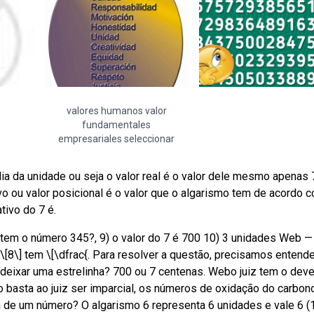
valores humanos valor
fundamentales
empresariales seleccionar
ia da unidade ou seja o valor real é o valor dele mesmo apenas
ivo ou valor posicional é o valor que o algarismo tem de acordo 
tivo do 7 é.
 tem o número 345?, 9) o valor do 7 é 700 10) 3 unidades Web —
[8\] tem \[\dfrac{. Para resolver a questão, precisamos entende
l deixar uma estrelinha? 700 ou 7 centenas. Webo juiz tem o deve
ão basta ao juiz ser imparcial, os números de oxidação do carbon
 de um número? O algarismo 6 representa 6 unidades e vale 6 (