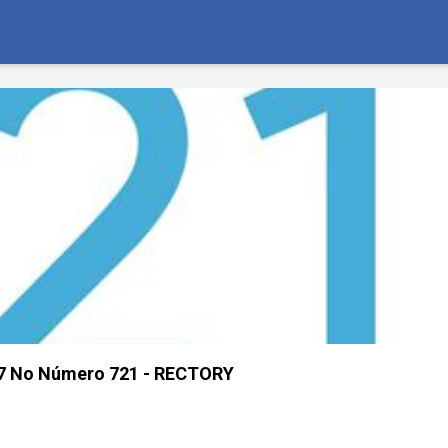
 7 No Número 721 - RECTORY