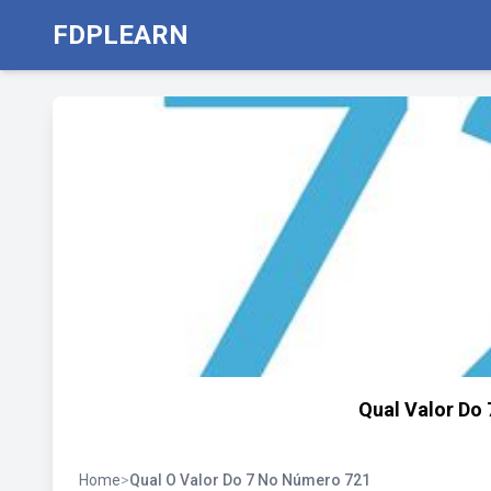
FDPLEARN
Qual Valor Do
Home
>
Qual O Valor Do 7 No Número 721