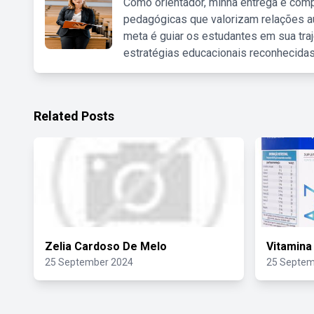
Como orientador, minha entrega é comp
pedagógicas que valorizam relações au
meta é guiar os estudantes em sua traj
estratégias educacionais reconhecidas
Related Posts
Zelia Cardoso De Melo
Vitamina
25 September 2024
25 Septem