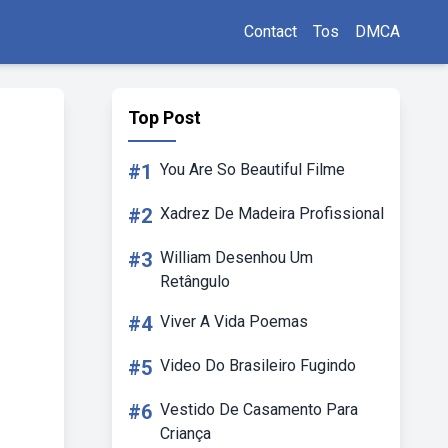
Contact
Tos
DMCA
Top Post
#1
You Are So Beautiful Filme
#2
Xadrez De Madeira Profissional
#3
William Desenhou Um
Retângulo
#4
Viver A Vida Poemas
#5
Video Do Brasileiro Fugindo
#6
Vestido De Casamento Para
Criança