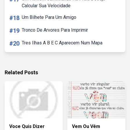
Calcular Sua Velocidade
#18
Um Bilhete Para Um Amigo
#19
Tronco De Arvores Para Imprimir
#20
Tres Ilhas A B E C Aparecem Num Mapa
Related Posts
Voce Quis Dizer
Vem Ou Vêm