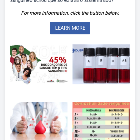
sanguíneo achou que só existia o sistema abo?
For more information, click the button below.
LEARN MORE