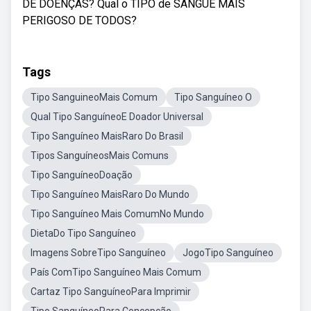
DE DOENÇAS? Qual o TIPO de SANGUE MAIS
PERIGOSO DE TODOS?
Tags
Tipo SanguineoMais Comum
Tipo Sanguíneo O
Qual Tipo SanguíneoE Doador Universal
Tipo Sanguíneo MaisRaro Do Brasil
Tipos SanguíneosMais Comuns
Tipo SanguíneoDoação
Tipo Sanguíneo MaisRaro Do Mundo
Tipo Sanguíneo Mais ComumNo Mundo
DietaDo Tipo Sanguíneo
Imagens SobreTipo Sanguíneo
JogoTipo Sanguíneo
País ComTipo Sanguíneo Mais Comum
Cartaz Tipo SanguíneoPara Imprimir