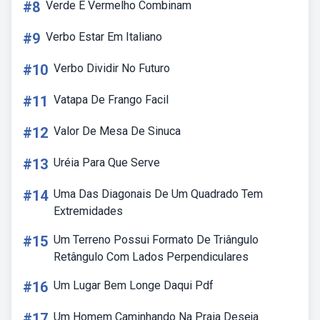
#8
Verde E Vermelho Combinam
#9
Verbo Estar Em Italiano
#10
Verbo Dividir No Futuro
#11
Vatapa De Frango Facil
#12
Valor De Mesa De Sinuca
#13
Uréia Para Que Serve
#14
Uma Das Diagonais De Um Quadrado Tem
Extremidades
#15
Um Terreno Possui Formato De Triângulo
Retângulo Com Lados Perpendiculares
#16
Um Lugar Bem Longe Daqui Pdf
#17
Um Homem Caminhando Na Praia Deseja