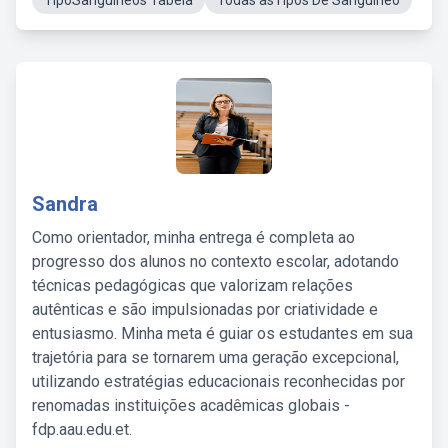
TipoSanguineos Tabela
Todas asTipos De Sanguíneo
Sandra
Como orientador, minha entrega é completa ao
progresso dos alunos no contexto escolar, adotando
técnicas pedagógicas que valorizam relações
autênticas e são impulsionadas por criatividade e
entusiasmo. Minha meta é guiar os estudantes em sua
trajetória para se tornarem uma geração excepcional,
utilizando estratégias educacionais reconhecidas por
renomadas instituições acadêmicas globais -
fdp.aau.edu.et.