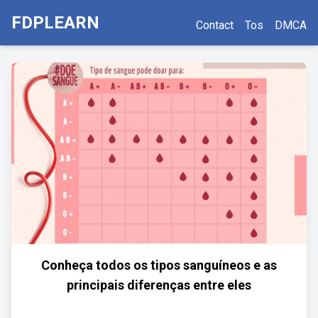
FDPLEARN
Contact
Tos
DMCA
Conheça todos os tipos sanguíneos e as
principais diferenças entre eles