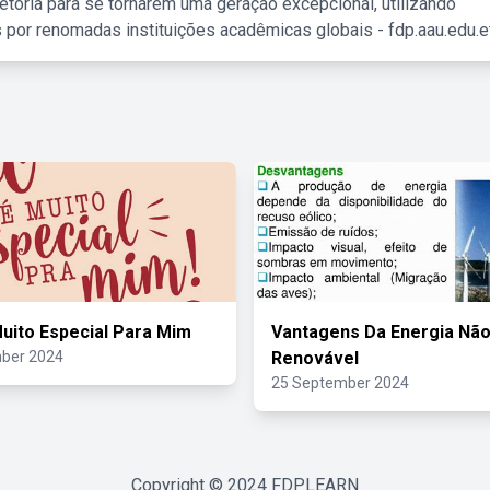
etória para se tornarem uma geração excepcional, utilizando
 por renomadas instituições acadêmicas globais - fdp.aau.edu.et
uito Especial Para Mim
Vantagens Da Energia Nã
ber 2024
Renovável
25 September 2024
Copyright © 2024
FDPLEARN