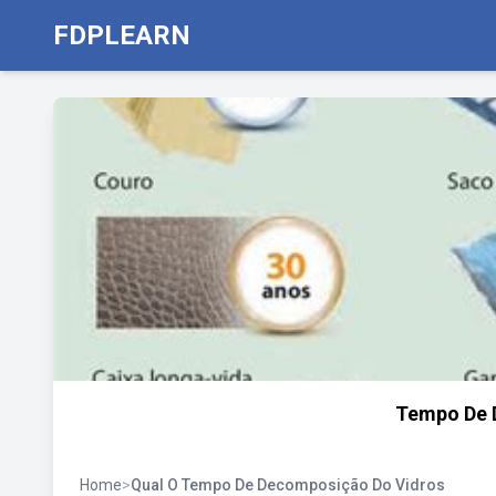
FDPLEARN
Tempo De 
Home
>
Qual O Tempo De Decomposição Do Vidros