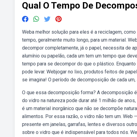
Qual O Tempo De Decompos
Weba melhor solução para eles é a reciclagem, como
tempo, geralmente muito longo, para um material. W
decompor completamente, já o papel, necessita de ap
alumínio ou papelão, cada um tem um tempo que deve
tempo para se decompor do que o plástico. Enquanto 
pode levar. Webjogar no lixo, produtos feitos de pape
se imagina! O período de decomposição de cada um, a
O que essa decomposição forma? A decomposição é 
do vidro na natureza pode durar até 1 milhão de anos
é um material inorgânico que não se decompõe natur
alimentos. Por essa razão, o vidro não tem um. Web 
presente em janelas, garrafas, lentes e diversos outr
sobre o vidro que é indispensável para todos nós. W