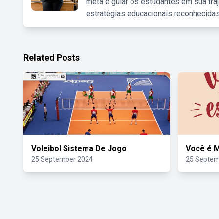
meta é guiar os estudantes em sua traj
estratégias educacionais reconhecidas
Related Posts
Voleibol Sistema De Jogo
Você é M
25 September 2024
25 Septem