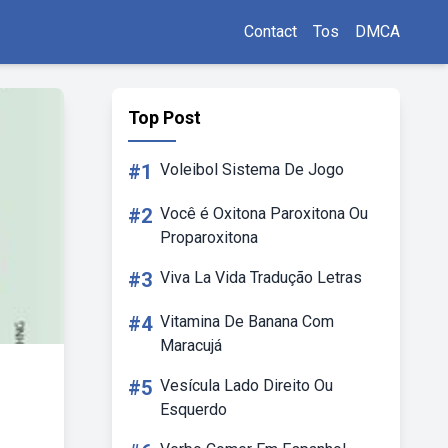
Contact
Tos
DMCA
Top Post
#1
Voleibol Sistema De Jogo
#2
Você é Oxitona Paroxitona Ou
Proparoxitona
#3
Viva La Vida Tradução Letras
#4
Vitamina De Banana Com
Maracujá
#5
Vesícula Lado Direito Ou
Esquerdo