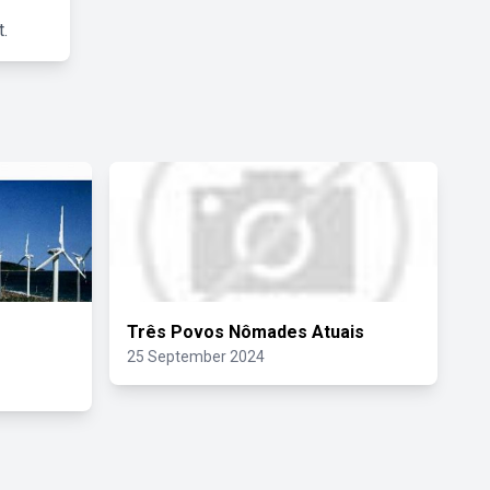
.
o
Três Povos Nômades Atuais
25 September 2024