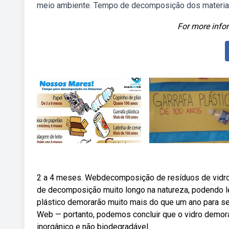
meio ambiente. Tempo de decomposição dos materiai
For more infor
2 a 4 meses. Webdecomposição de resíduos de vidro.
de decomposição muito longo na natureza, podendo le
plástico demorarão muito mais do que um ano para se
Web — portanto, podemos concluir que o vidro demora
inorgânico e não biodegradável.