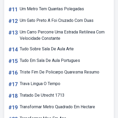
#11
Um Metro Tem Quantas Polegadas
#12
Um Gato Preto A Foi Cruzado Com Duas
#13
Um Carro Percorre Uma Estrada Retilinea Com
Velocidade Constante
#14
Tudo Sobre Sala De Aula Arte
#15
Tudo Em Sala De Aula Portugues
#16
Triste Fim De Policarpo Quaresma Resumo
#17
Trava Lingua O Tempo
#18
Tratado De Utrecht 1713
#19
Transformar Metro Quadrado Em Hectare