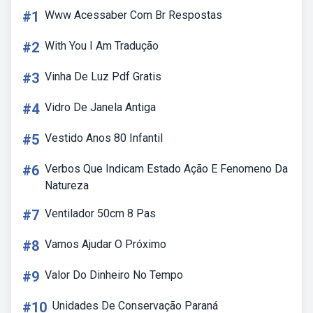
#1
Www Acessaber Com Br Respostas
#2
With You I Am Tradução
#3
Vinha De Luz Pdf Gratis
#4
Vidro De Janela Antiga
#5
Vestido Anos 80 Infantil
#6
Verbos Que Indicam Estado Ação E Fenomeno Da
Natureza
#7
Ventilador 50cm 8 Pas
#8
Vamos Ajudar O Próximo
#9
Valor Do Dinheiro No Tempo
#10
Unidades De Conservação Paraná