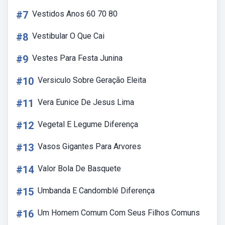
#7
Vestidos Anos 60 70 80
#8
Vestibular O Que Cai
#9
Vestes Para Festa Junina
#10
Versiculo Sobre Geração Eleita
#11
Vera Eunice De Jesus Lima
#12
Vegetal E Legume Diferença
#13
Vasos Gigantes Para Arvores
#14
Valor Bola De Basquete
#15
Umbanda E Candomblé Diferença
#16
Um Homem Comum Com Seus Filhos Comuns