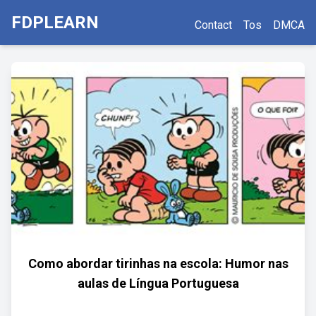
FDPLEARN
Contact
Tos
DMCA
Como abordar tirinhas na escola: Humor nas
aulas de Língua Portuguesa