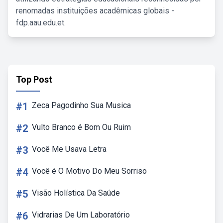
renomadas instituições acadêmicas globais -
fdp.aau.edu.et.
Top Post
#1
Zeca Pagodinho Sua Musica
#2
Vulto Branco é Bom Ou Ruim
#3
Você Me Usava Letra
#4
Você é O Motivo Do Meu Sorriso
#5
Visão Holística Da Saúde
#6
Vidrarias De Um Laboratório