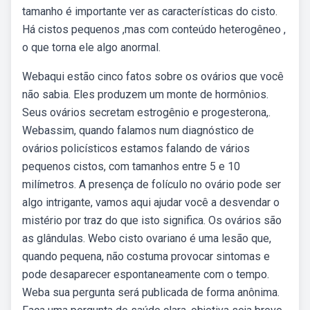
tamanho é importante ver as características do cisto.
Há cistos pequenos ,mas com conteúdo heterogêneo ,
o que torna ele algo anormal.
Webaqui estão cinco fatos sobre os ovários que você
não sabia. Eles produzem um monte de hormônios.
Seus ovários secretam estrogênio e progesterona,.
Webassim, quando falamos num diagnóstico de
ovários policísticos estamos falando de vários
pequenos cistos, com tamanhos entre 5 e 10
milímetros. A presença de folículo no ovário pode ser
algo intrigante, vamos aqui ajudar você a desvendar o
mistério por traz do que isto significa. Os ovários são
as glândulas. Webo cisto ovariano é uma lesão que,
quando pequena, não costuma provocar sintomas e
pode desaparecer espontaneamente com o tempo.
Weba sua pergunta será publicada de forma anônima.