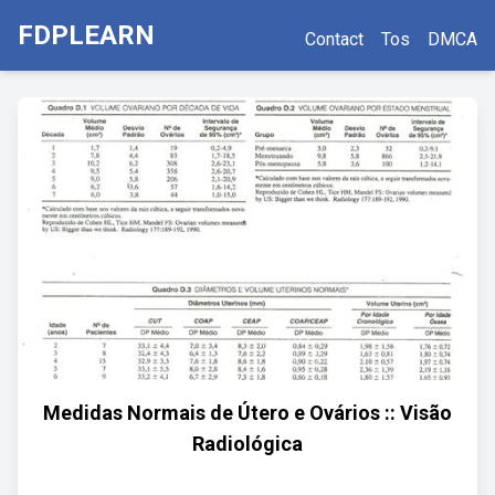
FDPLEARN
Contact
Tos
DMCA
Medidas Normais de Útero e Ovários :: Visão
Radiológica