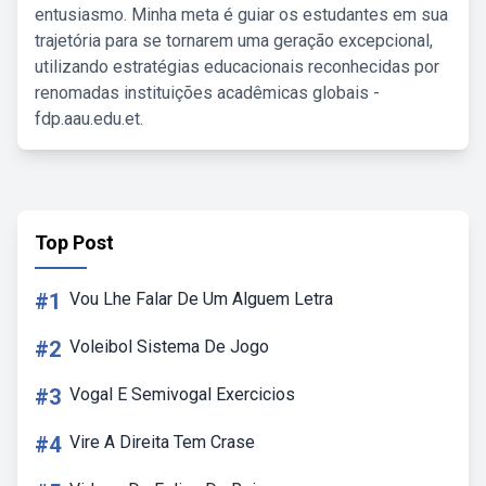
entusiasmo. Minha meta é guiar os estudantes em sua
trajetória para se tornarem uma geração excepcional,
utilizando estratégias educacionais reconhecidas por
renomadas instituições acadêmicas globais -
fdp.aau.edu.et.
Top Post
#1
Vou Lhe Falar De Um Alguem Letra
#2
Voleibol Sistema De Jogo
#3
Vogal E Semivogal Exercicios
#4
Vire A Direita Tem Crase