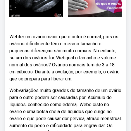
Webter um ovário maior que o outro é normal, pois os
ovários dificilmente têm o mesmo tamanho e
pequenas diferenças são muito comuns. No entanto,
se um dos ovários for. Webqual o tamanho e volume
normal dos ovários? Ovários normais tem de 3 a 18
cm cúbicos. Durante a ovulação, por exemplo, o ovário
que se prepara para liberar um.
Webvariações muito grandes do tamanho de um ovário
para o outro podem ser causadas por: Acúmulo de
líquidos, conhecido como edema;. Webo cisto no
ovário é uma bolsa cheia de líquidos que surge no
ovário e que pode causar dor pélvica, atraso menstrual,
aumento do peso e dificuldade para engravidar. Os