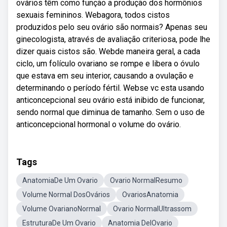
ovários têm como função a produção dos hormônios
sexuais femininos. Webagora, todos cistos
produzidos pelo seu ovário são normais? Apenas seu
ginecologista, através de avaliação criteriosa, pode lhe
dizer quais cistos são. Webde maneira geral, a cada
ciclo, um folículo ovariano se rompe e libera o óvulo
que estava em seu interior, causando a ovulação e
determinando o período fértil. Webse vc esta usando
anticoncepcional seu ovário está inibido de funcionar,
sendo normal que diminua de tamanho. Sem o uso de
anticoncepcional hormonal o volume do ovário.
Tags
AnatomiaDe Um Ovario
Ovario NormalResumo
Volume Normal DosOvários
OvariosAnatomia
Volume OvarianoNormal
Ovario NormalUltrassom
EstruturaDe Um Ovario
Anatomia DelOvario