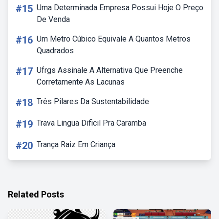
#15
Uma Determinada Empresa Possui Hoje O Preço
De Venda
#16
Um Metro Cúbico Equivale A Quantos Metros
Quadrados
#17
Ufrgs Assinale A Alternativa Que Preenche
Corretamente As Lacunas
#18
Três Pilares Da Sustentabilidade
#19
Trava Lingua Dificil Pra Caramba
#20
Trança Raiz Em Criança
Related Posts