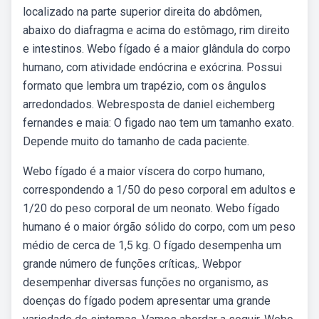
localizado na parte superior direita do abdômen,
abaixo do diafragma e acima do estômago, rim direito
e intestinos. Webo fígado é a maior glândula do corpo
humano, com atividade endócrina e exócrina. Possui
formato que lembra um trapézio, com os ângulos
arredondados. Webresposta de daniel eichemberg
fernandes e maia: O figado nao tem um tamanho exato.
Depende muito do tamanho de cada paciente.
Webo fígado é a maior víscera do corpo humano,
correspondendo a 1/50 do peso corporal em adultos e
1/20 do peso corporal de um neonato. Webo fígado
humano é o maior órgão sólido do corpo, com um peso
médio de cerca de 1,5 kg. O fígado desempenha um
grande número de funções críticas,. Webpor
desempenhar diversas funções no organismo, as
doenças do fígado podem apresentar uma grande