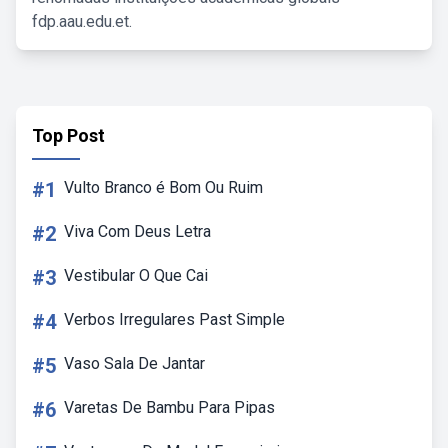
fdp.aau.edu.et.
Top Post
#1
Vulto Branco é Bom Ou Ruim
#2
Viva Com Deus Letra
#3
Vestibular O Que Cai
#4
Verbos Irregulares Past Simple
#5
Vaso Sala De Jantar
#6
Varetas De Bambu Para Pipas