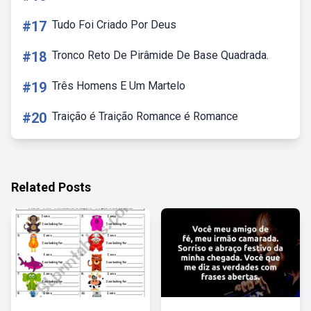
#17
Tudo Foi Criado Por Deus
#18
Tronco Reto De Pirâmide De Base Quadrada.
#19
Três Homens E Um Martelo
#20
Traição é Traição Romance é Romance
Related Posts