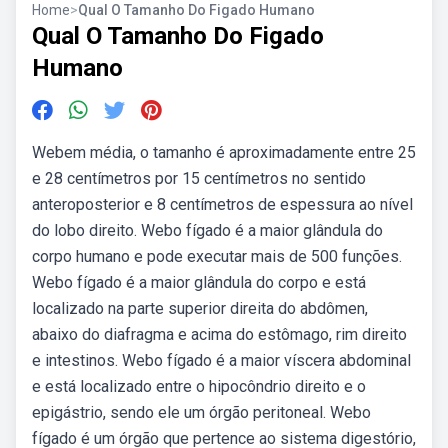
Home
>
Qual O Tamanho Do Figado Humano
Qual O Tamanho Do Figado
Humano
Webem média, o tamanho é aproximadamente entre 25
e 28 centímetros por 15 centímetros no sentido
anteroposterior e 8 centímetros de espessura ao nível
do lobo direito. Webo fígado é a maior glândula do
corpo humano e pode executar mais de 500 funções.
Webo fígado é a maior glândula do corpo e está
localizado na parte superior direita do abdômen,
abaixo do diafragma e acima do estômago, rim direito
e intestinos. Webo fígado é a maior víscera abdominal
e está localizado entre o hipocôndrio direito e o
epigástrio, sendo ele um órgão peritoneal. Webo
fígado é um órgão que pertence ao sistema digestório,