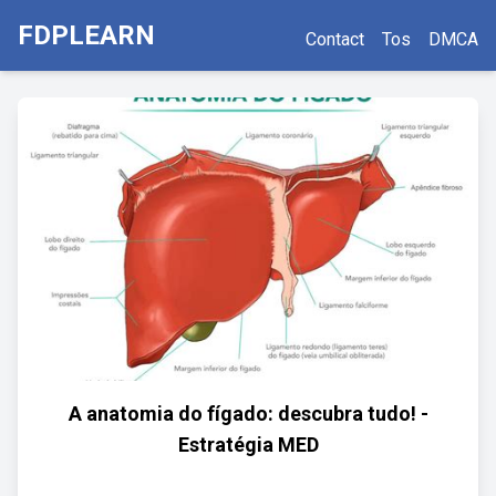
FDPLEARN
Contact
Tos
DMCA
A anatomia do fígado: descubra tudo! -
Estratégia MED