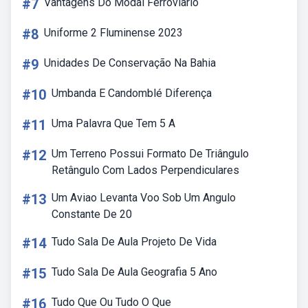
#7
Vantagens Do Modal Ferroviario
#8
Uniforme 2 Fluminense 2023
#9
Unidades De Conservação Na Bahia
#10
Umbanda E Candomblé Diferença
#11
Uma Palavra Que Tem 5 A
#12
Um Terreno Possui Formato De Triângulo
Retângulo Com Lados Perpendiculares
#13
Um Aviao Levanta Voo Sob Um Angulo
Constante De 20
#14
Tudo Sala De Aula Projeto De Vida
#15
Tudo Sala De Aula Geografia 5 Ano
#16
Tudo Que Ou Tudo O Que