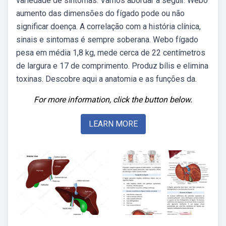
variedade de sintomas. Vamos abordar a seguir. Webo
aumento das dimensões do fígado pode ou não
significar doença. A correlação com a história clínica,
sinais e sintomas é sempre soberana. Webo fígado
pesa em média 1,8 kg, mede cerca de 22 centímetros
de largura e 17 de comprimento. Produz bílis e elimina
toxinas. Descobre aqui a anatomia e as funções da.
For more information, click the button below.
LEARN MORE