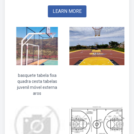
LEARN MORE
basquete tabela fixa
quadra cesta tabelas
juvenil móvel externa
aros