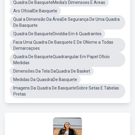
Quadra De BasqueteMedia's Dimensoes E Areas
Aro OficialDe Basquete
Qual a Dimensão Da ÁreaDe Segurança De Uma Quadra
De Basquete
Quadra De BasqueteDividdia Em 6 Quadrantes
Faca Uma Quadra De Basquete E De ONome a Todas
Demarcaçoes
Quadra De BasqueteQuadrangular Em Papel Oficio
Medidas
Dimensões Da Tela DaQuadra De Basket
Medidas Da QuasdraDe Basquete
Imagens Da Quadra De BasqueteSobre Setas E Tabelas
Pretas