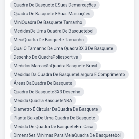
Quadra De Basquete ESuas Demarcações
Quadra De Basquete ESuas Marcações
MiniQuadra De Basquete Tamanho
MedidasDe Uma Quadra De Basquetebol
MeiaQuadra De Basquete Tamanho
Qual O Tamanho De Uma Quadra3X 3 De Basquete
Desenho De QuadraPoliesportiva
Medidas MarcaçãoQuadra Basquete Brasil
Medidas Da Quadra De BasqueteLargura E Comprimento
Áreas DaQuadra De Basquete
Quadra De Basquete3X3 Desenho
Medida Quadra BasqueteNBA
Diametro É Circular DaQuadra De Basquete
Planta BaixaDe Uma Quadra De Basquete
Medida De Quadra De BasqueteEm Casa
Dimensões Mínimas Para MeiaQuadra De Basquetebol