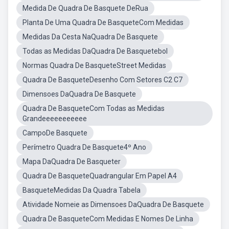
Medida De Quadra De Basquete DeRua
Planta De Uma Quadra De BasqueteCom Medidas
Medidas Da Cesta NaQuadra De Basquete
Todas as Medidas DaQuadra De Basquetebol
Normas Quadra De BasqueteStreet Medidas
Quadra De BasqueteDesenho Com Setores C2 C7
Dimensoes DaQuadra De Basquete
Quadra De BasqueteCom Todas as Medidas
Grandeeeeeeeeeee
CampoDe Basquete
Perímetro Quadra De Basquete4º Ano
Mapa DaQuadra De Basqueter
Quadra De BasqueteQuadrangular Em Papel A4
BasqueteMedidas Da Quadra Tabela
Atividade Nomeie as Dimensoes DaQuadra De Basquete
Quadra De BasqueteCom Medidas E Nomes De Linha