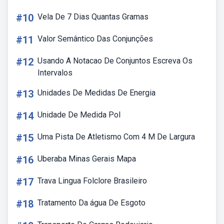
#10
Vela De 7 Dias Quantas Gramas
#11
Valor Semântico Das Conjunções
#12
Usando A Notacao De Conjuntos Escreva Os
Intervalos
#13
Unidades De Medidas De Energia
#14
Unidade De Medida Pol
#15
Uma Pista De Atletismo Com 4 M De Largura
#16
Uberaba Minas Gerais Mapa
#17
Trava Lingua Folclore Brasileiro
#18
Tratamento Da água De Esgoto