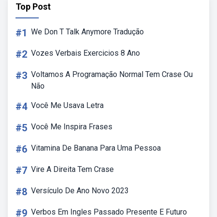
Top Post
#1
We Don T Talk Anymore Tradução
#2
Vozes Verbais Exercicios 8 Ano
#3
Voltamos A Programação Normal Tem Crase Ou
Não
#4
Você Me Usava Letra
#5
Você Me Inspira Frases
#6
Vitamina De Banana Para Uma Pessoa
#7
Vire A Direita Tem Crase
#8
Versículo De Ano Novo 2023
#9
Verbos Em Ingles Passado Presente E Futuro