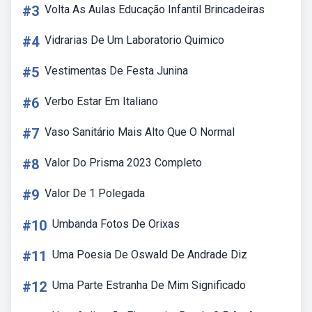
#3
Volta As Aulas Educação Infantil Brincadeiras
#4
Vidrarias De Um Laboratorio Quimico
#5
Vestimentas De Festa Junina
#6
Verbo Estar Em Italiano
#7
Vaso Sanitário Mais Alto Que O Normal
#8
Valor Do Prisma 2023 Completo
#9
Valor De 1 Polegada
#10
Umbanda Fotos De Orixas
#11
Uma Poesia De Oswald De Andrade Diz
#12
Uma Parte Estranha De Mim Significado