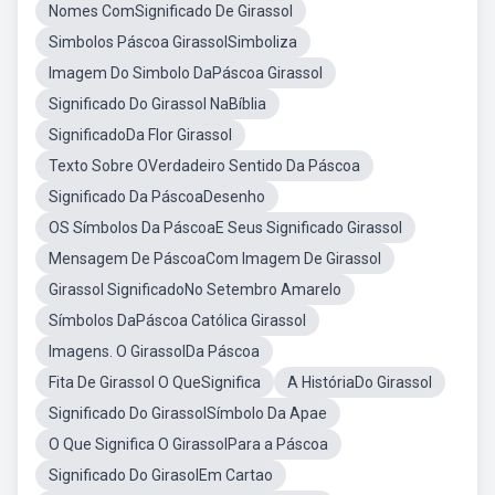
Nomes ComSignificado De Girassol
Simbolos Páscoa GirassolSimboliza
Imagem Do Simbolo DaPáscoa Girassol
Significado Do Girassol NaBíblia
SignificadoDa Flor Girassol
Texto Sobre OVerdadeiro Sentido Da Páscoa
Significado Da PáscoaDesenho
OS Símbolos Da PáscoaE Seus Significado Girassol
Mensagem De PáscoaCom Imagem De Girassol
Girassol SignificadoNo Setembro Amarelo
Símbolos DaPáscoa Católica Girassol
Imagens. O GirassolDa Páscoa
Fita De Girassol O QueSignifica
A HistóriaDo Girassol
Significado Do GirassolSímbolo Da Apae
O Que Significa O GirassolPara a Páscoa
Significado Do GirasolEm Cartao