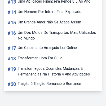
#13
Uma Aplicação Financeira Rende 8 5 Ao Ano
#14
Um Homem Por Inteiro Final Explicado
#15
Um Grande Amor Não Se Acaba Assim
#16
Um Dos Meios De Transportes Mais Utilizados
No Mundo
#17
Um Casamento Arranjado Ler Online
#18
Transformar Libra Em Quilo
#19
Transformações Ocorridas Mudanças E
Permanências Na História 4 Ano Atividades
#20
Traição é Traição Romance é Romance