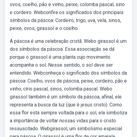
ovos, coelho, pão e vinho, peixe, colomba pascal, sino
e cordeiro. Webconfira os significados dos principais
símbolos da páscoa: Cordeiro, trigo, uva, vela, sinos,
peixe, ovos, girassol e o coelho.
A páscoa é uma celebração cristã. Webo girassol é um
dos símbolos da páscoa. Essa associação se dá
porque o girassol é uma planta cujo movimento
acompanha o sol. Nesse sentido, o sol deve ser
entendido. Webconheça o significado dos símbolos da
páscoa: Coelho, ovos de páscoa, peixe, cordeiro, pão e
vinho, círio pascal, sinos, colomba pascal. Webo
girassol também é um símbolo da páscoa, afinal, ele
representa a busca da luz (que é jesus cristo). Como
essa flor está sempre voltada para o sol, ela simboliza
a importância de voltar nossas vidas para o cristo
ressuscitado. Webgirassol, um simbolismo especial
para páscoa. O girassol é uma flor de cor amarela,