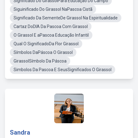
Significado Do GirassolPara Educação Do Campo
Siguinificado Do Girassol NaPascoa Cistã
Significado Da SementeDe Girassol Na Espiritualidade
Cartaz DoDIA Da Pascoa Com Girassol
O Girassol E aPascoa Educação Infantil
Qual O SignificadoDa Flor Girassol
Símbolos DaPáscoa O Girassol
GirassolSímbolo Da Páscoa
Simbolos Da Pascoa E SeusSignificados O Girassol
Sandra