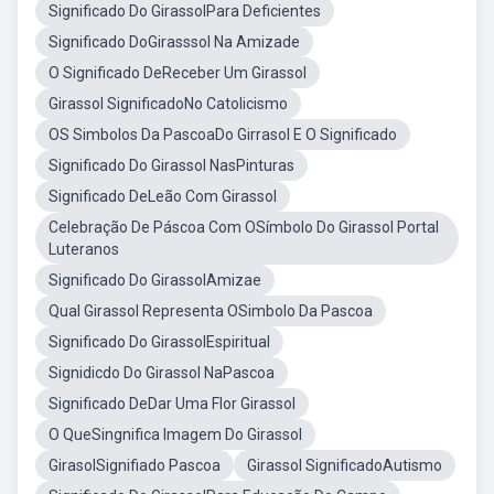
Significado Do GirassolPara Deficientes
Significado DoGirasssol Na Amizade
O Significado DeReceber Um Girassol
Girassol SignificadoNo Catolicismo
OS Simbolos Da PascoaDo Girrasol E O Significado
Significado Do Girassol NasPinturas
Significado DeLeão Com Girassol
Celebração De Páscoa Com OSímbolo Do Girassol Portal
Luteranos
Significado Do GirassolAmizae
Qual Girassol Representa OSimbolo Da Pascoa
Significado Do GirassolEspiritual
Signidicdo Do Girassol NaPascoa
Significado DeDar Uma Flor Girassol
O QueSingnifica Imagem Do Girassol
GirasolSignifiado Pascoa
Girassol SignificadoAutismo