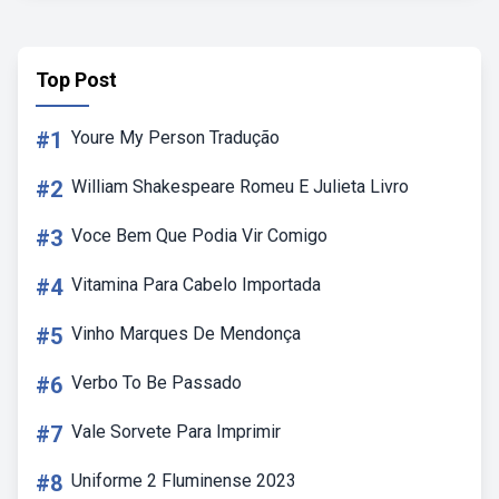
Top Post
#1
Youre My Person Tradução
#2
William Shakespeare Romeu E Julieta Livro
#3
Voce Bem Que Podia Vir Comigo
#4
Vitamina Para Cabelo Importada
#5
Vinho Marques De Mendonça
#6
Verbo To Be Passado
#7
Vale Sorvete Para Imprimir
#8
Uniforme 2 Fluminense 2023