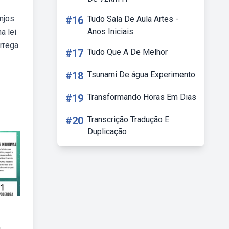
njos
#16
Tudo Sala De Aula Artes -
Anos Iniciais
a lei
arrega
#17
Tudo Que A De Melhor
#18
Tsunami De água Experimento
#19
Transformando Horas Em Dias
#20
Transcrição Tradução E
Duplicação