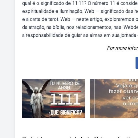
qual é o significado de 11:11? O número 11 é consid
espiritualidade e iluminação. Web — significado das 
e a carta de tarot. Web — neste artigo, exploraremos 
da atração, na bíblia, nos relacionamentos, nas. Webd
a responsabilidade de guiar as almas em sua jornada e
For more infor