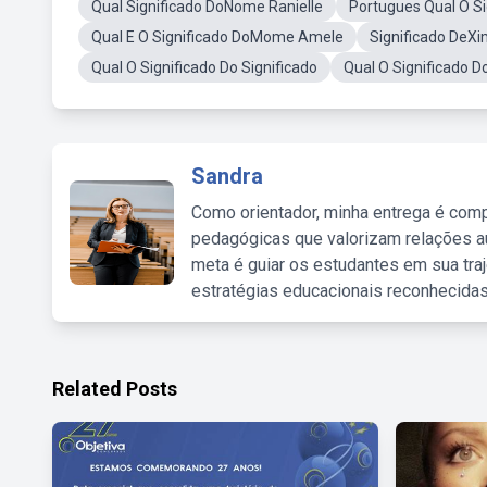
Qual Significado DoNome Ranielle
Portugues Qual O Si
Qual E O Significado DoMome Amele
Significado DeX
Qual O Significado Do Significado
Qual O Significado D
Sandra
Como orientador, minha entrega é comp
pedagógicas que valorizam relações au
meta é guiar os estudantes em sua traj
estratégias educacionais reconhecidas
Related Posts