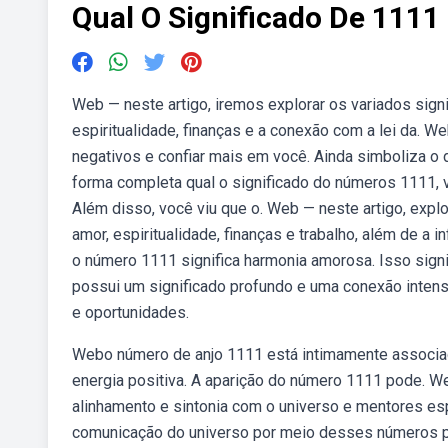
Qual O Significado De 1111
Web — neste artigo, iremos explorar os variados signi
espiritualidade, finanças e a conexão com a lei da. 
negativos e confiar mais em você. Ainda simboliza o
forma completa qual o significado do números 1111, v
Além disso, você viu que o. Web — neste artigo, expl
amor, espiritualidade, finanças e trabalho, além de a 
o número 1111 significa harmonia amorosa. Isso sign
possui um significado profundo e uma conexão inten
e oportunidades.
Webo número de anjo 1111 está intimamente associa
energia positiva. A aparição do número 1111 pode. W
alinhamento e sintonia com o universo e mentores esp
comunicação do universo por meio desses números par