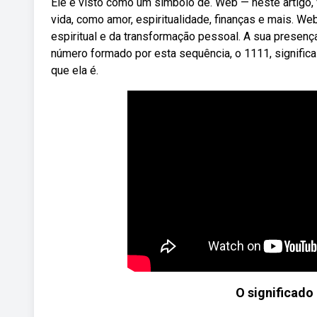
Ele é visto como um símbolo de. Web — neste artigo,
vida, como amor, espiritualidade, finanças e mais. 
espiritual e da transformação pessoal. A sua presenç
número formado por esta sequência, o 1111, significa
que ela é.
O significado 