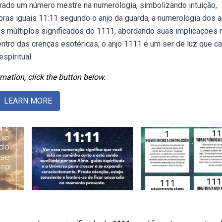
erado um número mestre na numerologia, simbolizando intuição,
horas iguais 11:11 segundo o anjo da guarda, a numerologia dos a
os múltiplos significados do 1111, abordando suas implicações n
entro das crenças esotéricas, o anjo 1111 é um ser de luz que c
spiritual.
mation, click the button below.
LEARN MORE