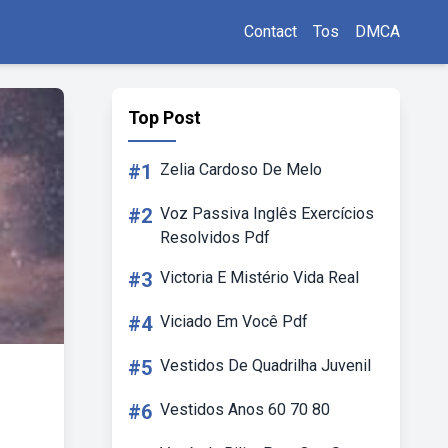
Contact
Tos
DMCA
Top Post
#1
Zelia Cardoso De Melo
#2
Voz Passiva Inglês Exercícios
Resolvidos Pdf
#3
Victoria E Mistério Vida Real
#4
Viciado Em Você Pdf
#5
Vestidos De Quadrilha Juvenil
#6
Vestidos Anos 60 70 80