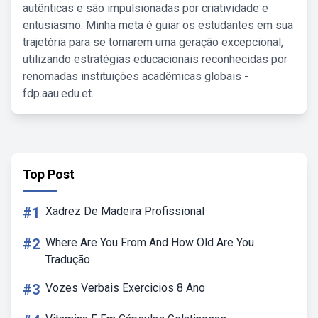
autênticas e são impulsionadas por criatividade e
entusiasmo. Minha meta é guiar os estudantes em sua
trajetória para se tornarem uma geração excepcional,
utilizando estratégias educacionais reconhecidas por
renomadas instituições acadêmicas globais -
fdp.aau.edu.et.
Top Post
#1
Xadrez De Madeira Profissional
#2
Where Are You From And How Old Are You
Tradução
#3
Vozes Verbais Exercicios 8 Ano