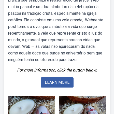
branca que simboliza a ressurreição de jesus. Web —
o círio pascal é um dos símbolos da celebração da
páscoa na tradição cristã, especialmente na igreja
católica. Ele consiste em uma vela grande,. Webneste
post temos o ovo, que simboliza a vida que surge
repentinamente, a vela que representa cristo a luz do
mundo, o girassol que representa nossas vidas que
devem. Web — as velas não apareceram do nada,
como aquele doce que surge no aniversário sem que
ninguém tenha se oferecido para trazer.
For more information, click the button below.
LEARN MORE