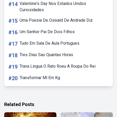
#14
Valentine's Day Nos Estados Unidos
Curiosidades
#15
Uma Poesia De Oswald De Andrade Diz
#16
Um Senhor Pai De Dois Filhos
#17
Tudo Em Sala De Aula Portugues
#18
Tres Dias Sao Quantas Horas
#19
Trava Lingua O Rato Roeu A Roupa Do Rei
#20
Transformar Ml Em Kg
Related Posts