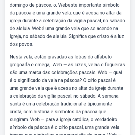
domingo de páscoa, o. Webeste importante símbolo
da páscoa é uma grande vela, que é acesa no altar da
igreja durante a celebração da vigília pascal, no sábado
de aleluia. Webé uma grande vela que se acende na
igreja, no sábado de aleluia. Significa que cristo é a luz
dos povos.
Nesta vela, estão gravadas as letras do alfabeto
gregoalfa e ômega,. Web — as luzes, velas e fogueiras
são uma marca das celebrações pascais. Web — qual
é o significado da vela na páscoa? O círio pascal é
uma grande vela que é acesa no altar da igreja durante
a celebração da vigília pascal, no sábado. A semana
santa é uma celebração tradicional e tipicamente
cristã, com história e símbolos da páscoa que
surgiram. Web — para a igreja católica, o verdadeiro
símbolo da páscoa é o círio pascal, uma grande vela