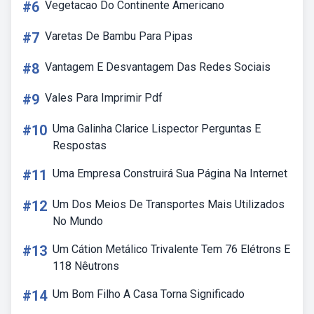
#6
Vegetacao Do Continente Americano
#7
Varetas De Bambu Para Pipas
#8
Vantagem E Desvantagem Das Redes Sociais
#9
Vales Para Imprimir Pdf
#10
Uma Galinha Clarice Lispector Perguntas E
Respostas
#11
Uma Empresa Construirá Sua Página Na Internet
#12
Um Dos Meios De Transportes Mais Utilizados
No Mundo
#13
Um Cátion Metálico Trivalente Tem 76 Elétrons E
118 Nêutrons
#14
Um Bom Filho A Casa Torna Significado