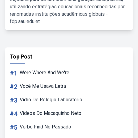
utilizando estratégias educacionais reconhecidas por
renomadas instituições acadêmicas globais -
fdp.aau.edu.et.
Top Post
#1
Were Where And We're
#2
Você Me Usava Letra
#3
Vidro De Relogio Laboratorio
#4
Vídeos Do Macaquinho Neto
#5
Verbo Find No Passado