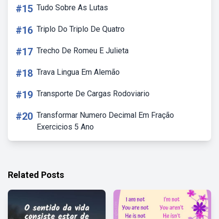
#15
Tudo Sobre As Lutas
#16
Triplo Do Triplo De Quatro
#17
Trecho De Romeu E Julieta
#18
Trava Lingua Em Alemão
#19
Transporte De Cargas Rodoviario
#20
Transformar Numero Decimal Em Fração
Exercicios 5 Ano
Related Posts