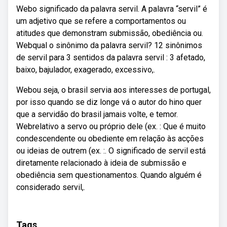
Webo significado da palavra servil. A palavra “servil” é
um adjetivo que se refere a comportamentos ou
atitudes que demonstram submissão, obediência ou.
Webqual o sinônimo da palavra servil? 12 sinônimos
de servil para 3 sentidos da palavra servil : 3 afetado,
baixo, bajulador, exagerado, excessivo,.
Webou seja, o brasil servia aos interesses de portugal,
por isso quando se diz longe vá o autor do hino quer
que a servidão do brasil jamais volte, e temor.
Webrelativo a servo ou próprio dele (ex. : Que é muito
condescendente ou obediente em relação às acções
ou ideias de outrem (ex. :. O significado de servil está
diretamente relacionado à ideia de submissão e
obediência sem questionamentos. Quando alguém é
considerado servil,.
Tags