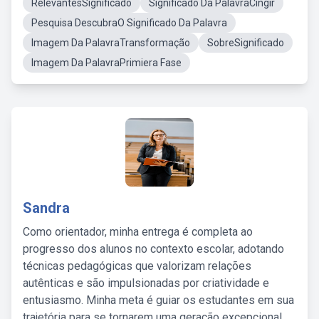
RelevantesSignificado
Significado Da PalavraCingir
Pesquisa DescubraO Significado Da Palavra
Imagem Da PalavraTransformação
SobreSignificado
Imagem Da PalavraPrimiera Fase
Sandra
Como orientador, minha entrega é completa ao
progresso dos alunos no contexto escolar, adotando
técnicas pedagógicas que valorizam relações
autênticas e são impulsionadas por criatividade e
entusiasmo. Minha meta é guiar os estudantes em sua
trajetória para se tornarem uma geração excepcional,