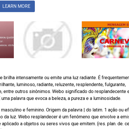
LEARN MORE
 brilha intensamente ou emite uma luz radiante. É frequenteme
hante, luminoso, radiante, reluzente, resplendente, fulgurante,
e, entre outros sinônimos. Webo significado do resplandecente 
 É uma palavra que evoca a beleza, a pureza e a luminosidade.
o masculino e feminino. Origem da palavra | do latim. 1 ação ou ef
exão da luz. Webo resplandecer é um fenômeno que envolve a em
aplicado a objetos ou seres vivos que emitem. (res. plan. de. cer