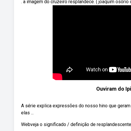
. a imagem do cruzeiro resplandece. ( joaquim osório 
Ouviram do Ip
A série explica expressões do nosso hino que geram 
elas ...
Webveja o significado / definição de resplandescente 