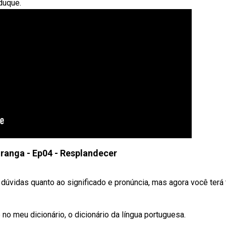
duque.
iranga - Ep04 - Resplandecer
dúvidas quanto ao significado e pronúncia, mas agora você terá
no meu dicionário, o dicionário da língua portuguesa.