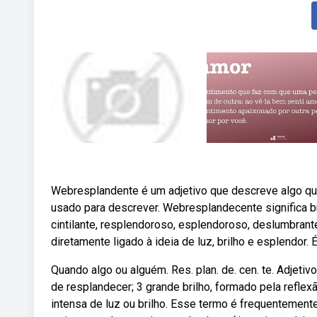
Webresplandente é um adjetivo que descreve algo que
usado para descrever. Webresplandecente significa bril
cintilante, resplendoroso, esplendoroso, deslumbrant
diretamente ligado à ideia de luz, brilho e esplendor.
Quando algo ou alguém. Res. plan. de. cen. te. Adjetiv
de resplandecer; 3 grande brilho, formado pela refl
intensa de luz ou brilho. Esse termo é frequentemente 