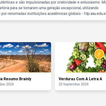
tênticas e são impulsionadas por criatividade e entusiasmo. M
etória para se tornarem uma geração excepcional, utilizando
 por renomadas instituições acadêmicas globais - fdp.aau.edu.et
ia Resumo Brainly
Verduras Com A Letra A
ber 2024
25 September 2024