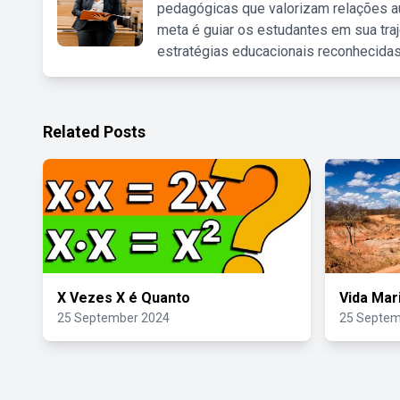
pedagógicas que valorizam relações au
meta é guiar os estudantes em sua traj
estratégias educacionais reconhecidas
Related Posts
X Vezes X é Quanto
Vida Mar
25 September 2024
25 Septem