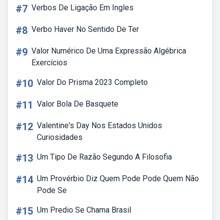
#7
Verbos De Ligação Em Ingles
#8
Verbo Haver No Sentido De Ter
#9
Valor Numérico De Uma Expressão Algébrica
Exercícios
#10
Valor Do Prisma 2023 Completo
#11
Valor Bola De Basquete
#12
Valentine's Day Nos Estados Unidos
Curiosidades
#13
Um Tipo De Razão Segundo A Filosofia
#14
Um Provérbio Diz Quem Pode Pode Quem Não
Pode Se
#15
Um Predio Se Chama Brasil