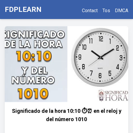
FDPLEARN
Contact
Tos
DMCA
Significado de la hora 10:10 ⏱️⏰ en el reloj y
del número 1010