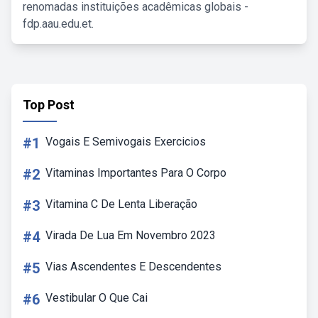
renomadas instituições acadêmicas globais -
fdp.aau.edu.et.
Top Post
#1
Vogais E Semivogais Exercicios
#2
Vitaminas Importantes Para O Corpo
#3
Vitamina C De Lenta Liberação
#4
Virada De Lua Em Novembro 2023
#5
Vias Ascendentes E Descendentes
#6
Vestibular O Que Cai