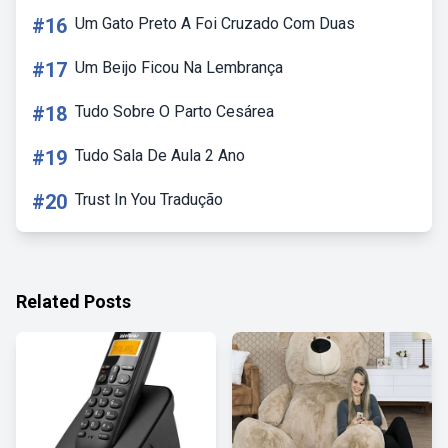
#16
Um Gato Preto A Foi Cruzado Com Duas
#17
Um Beijo Ficou Na Lembrança
#18
Tudo Sobre O Parto Cesárea
#19
Tudo Sala De Aula 2 Ano
#20
Trust In You Tradução
Related Posts