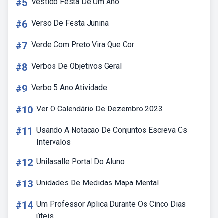
#5
Vestido Festa De Um Ano
#6
Verso De Festa Junina
#7
Verde Com Preto Vira Que Cor
#8
Verbos De Objetivos Geral
#9
Verbo 5 Ano Atividade
#10
Ver O Calendário De Dezembro 2023
#11
Usando A Notacao De Conjuntos Escreva Os
Intervalos
#12
Unilasalle Portal Do Aluno
#13
Unidades De Medidas Mapa Mental
#14
Um Professor Aplica Durante Os Cinco Dias
úteis