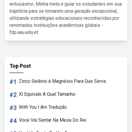
entusiasmo. Minha meta é guiar os estudantes em sua
trajetória para se tornarem uma geração excepcional,
utilizando estratégias educacionais reconhecidas por
renomadas instituições acadêmicas globais -
fdp.aau.edu.et.
Top Post
#1
Zinco Selênio é Magnésio Para Que Serve
#2
Xl Equivale A Qual Tamanho
#3
With You I Am Tradução
#4
Voce Vai Sentar Na Mesa Do Rei