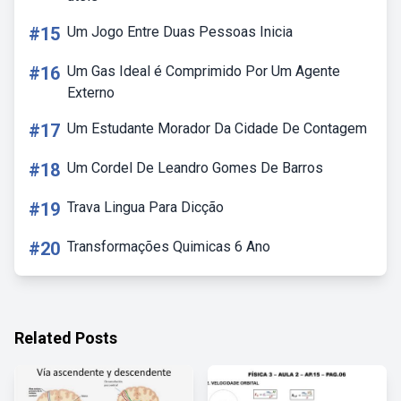
#15
Um Jogo Entre Duas Pessoas Inicia
#16
Um Gas Ideal é Comprimido Por Um Agente
Externo
#17
Um Estudante Morador Da Cidade De Contagem
#18
Um Cordel De Leandro Gomes De Barros
#19
Trava Lingua Para Dicção
#20
Transformações Quimicas 6 Ano
Related Posts