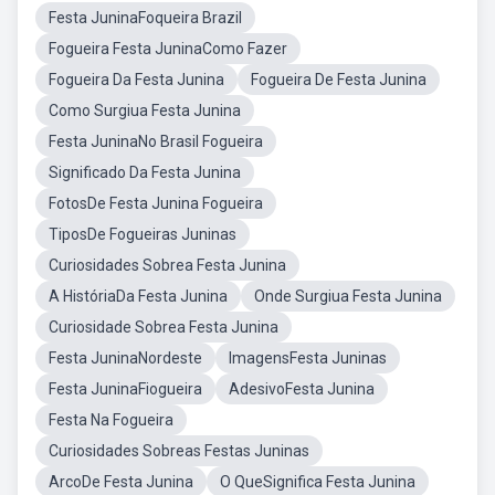
Festa JuninaFoqueira Brazil
Fogueira Festa JuninaComo Fazer
Fogueira Da Festa Junina
Fogueira De Festa Junina
Como Surgiua Festa Junina
Festa JuninaNo Brasil Fogueira
Significado Da Festa Junina
FotosDe Festa Junina Fogueira
TiposDe Fogueiras Juninas
Curiosidades Sobrea Festa Junina
A HistóriaDa Festa Junina
Onde Surgiua Festa Junina
Curiosidade Sobrea Festa Junina
Festa JuninaNordeste
ImagensFesta Juninas
Festa JuninaFiogueira
AdesivoFesta Junina
Festa Na Fogueira
Curiosidades Sobreas Festas Juninas
ArcoDe Festa Junina
O QueSignifica Festa Junina