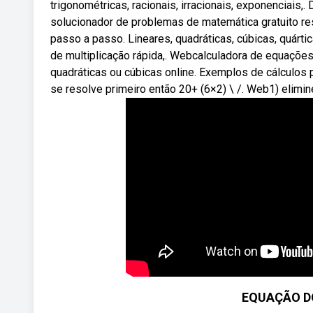
trigonométricas, racionais, irracionais, exponenciais,
solucionador de problemas de matemática gratuito re
passo a passo. Lineares, quadráticas, cúbicas, quártic
de multiplicação rápida,. Webcalculadora de equações
quadráticas ou cúbicas online. Exemplos de cálculos
se resolve primeiro então 20+ (6×2) \ /. Web1) elimi
EQUAÇÃO DO