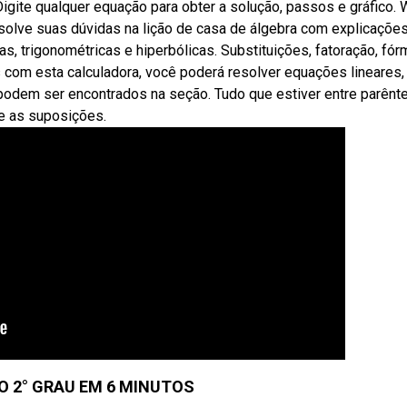
. Digite qualquer equação para obter a solução, passos e gráfico.
solve suas dúvidas na lição de casa de álgebra com explicaçõe
as, trigonométricas e hiperbólicas. Substituições, fatoração, fór
 com esta calculadora, você poderá resolver equações lineares,
 podem ser encontrados na seção. Tudo que estiver entre parênt
ne as suposições.
 2° GRAU EM 6 MINUTOS