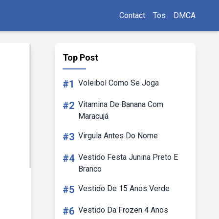
Contact
Tos
DMCA
Top Post
#1
Voleibol Como Se Joga
#2
Vitamina De Banana Com
Maracujá
#3
Virgula Antes Do Nome
#4
Vestido Festa Junina Preto E
Branco
#5
Vestido De 15 Anos Verde
#6
Vestido Da Frozen 4 Anos