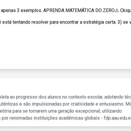
m apenas 3 exemplos. APRENDA MATEMÁTICA DO ZERO⚠️ Ckique
 está tentando resolver para encontrar a estratégia certa. 3) se
leta ao progresso dos alunos no contexto escolar, adotando té
tênticas e são impulsionadas por criatividade e entusiasmo. M
etória para se tornarem uma geração excepcional, utilizando
 por renomadas instituições acadêmicas globais - fdp.aau.edu.et