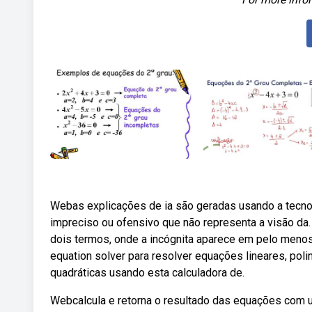
Webas explicações de ia são geradas usando a tecnol
impreciso ou ofensivo que não representa a visão da
dois termos, onde a incógnita aparece em pelo men
equation solver para resolver equações lineares, poli
quadráticas usando esta calculadora de.
Webcalcula e retorna o resultado das equações com um