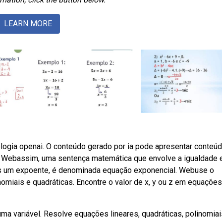
LEARN MORE
ogia openai. O conteúdo gerado por ia pode apresentar conteú
. Webassim, uma sentença matemática que envolve a igualdade 
os um expoente, é denominada equação exponencial. Webuse o
nomiais e quadráticas. Encontre o valor de x, y ou z em equações
a variável. Resolve equações lineares, quadráticas, polinomiai