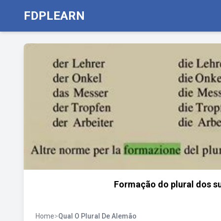
FDPLEARN
Formação do plural dos s
Home
>
Qual O Plural De Alemão