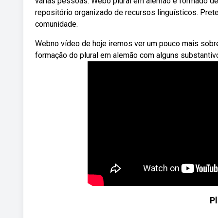
várias pessoas. Webo plural em alemão é formado de
repositório organizado de recursos linguísticos. Pret
comunidade.
Webno vídeo de hoje iremos ver um pouco mais sobre
formação do plural em alemão com alguns substantiv
P