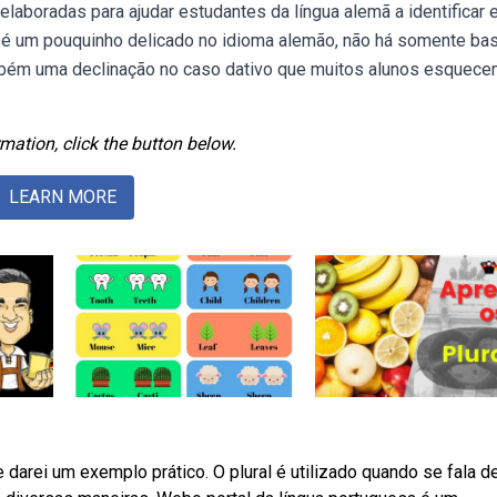
laboradas para ajudar estudantes da língua alemã a identificar 
al é um pouquinho delicado no idioma alemão, não há somente ba
ambém uma declinação no caso dativo que muitos alunos esquec
mation, click the button below.
LEARN MORE
e darei um exemplo prático. O plural é utilizado quando se fala d