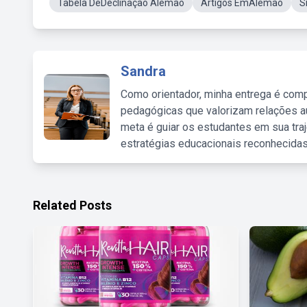
Tabela DeDeclinação Alemão
Artigos EmAlemão
S
Sandra
Como orientador, minha entrega é comp
pedagógicas que valorizam relações au
meta é guiar os estudantes em sua traj
estratégias educacionais reconhecidas
Related Posts