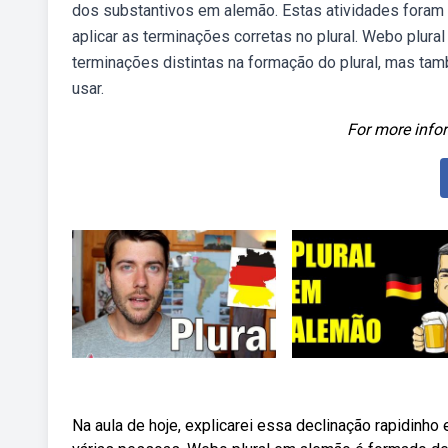
dos substantivos em alemão. Estas atividades foram e
aplicar as terminações corretas no plural. Webo plur
terminações distintas na formação do plural, mas t
usar.
For more infor
Na aula de hoje, explicarei essa declinação rapidinho 