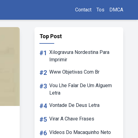
Contact
Tos
DMCA
Top Post
#1
Xilogravura Nordestina Para
Imprimir
#2
Www Objetivas Com Br
#3
Vou Lhe Falar De Um Alguem
Letra
#4
Vontade De Deus Letra
#5
Virar A Chave Frases
#6
Vídeos Do Macaquinho Neto