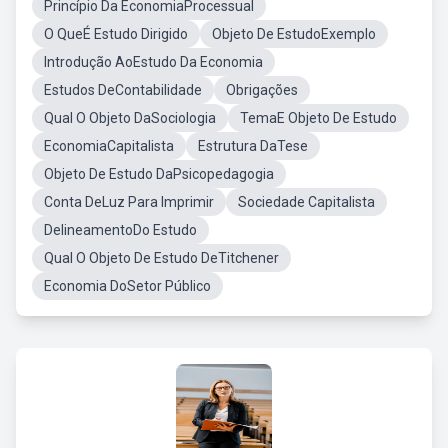
Princípio Da EconomiaProcessual
O QueÉ Estudo Dirigido
Objeto De EstudoExemplo
Introdução AoEstudo Da Economia
Estudos DeContabilidade
Obrigações
Qual O Objeto DaSociologia
TemaE Objeto De Estudo
EconomiaCapitalista
Estrutura DaTese
Objeto De Estudo DaPsicopedagogia
Conta DeLuz Para Imprimir
Sociedade Capitalista
DelineamentoDo Estudo
Qual O Objeto De Estudo DeTitchener
Economia DoSetor Público