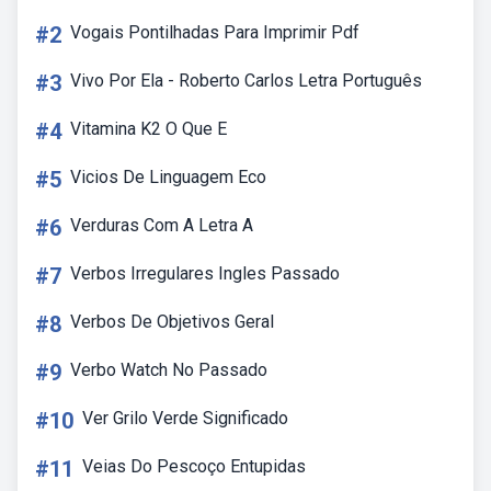
#2
Vogais Pontilhadas Para Imprimir Pdf
#3
Vivo Por Ela - Roberto Carlos Letra Português
#4
Vitamina K2 O Que E
#5
Vicios De Linguagem Eco
#6
Verduras Com A Letra A
#7
Verbos Irregulares Ingles Passado
#8
Verbos De Objetivos Geral
#9
Verbo Watch No Passado
#10
Ver Grilo Verde Significado
#11
Veias Do Pescoço Entupidas