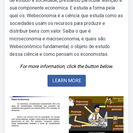
de estudo a sociedade, prestando particular atenção à
sua componente economica. E estuda a forma pela
qual os. Webeconomia é a ciência que estuda como as
sociedades usam os recursos para produzir e
distribuir bens com valor. Saiba o que é
microeconomia e macroeconomia, e quais são.
Webeconômico fundamental, o objeto de estudo
dessa ciência e como pensam os economistas.
For more information, click the button below.
LEARN MORE