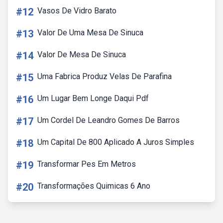
#12
Vasos De Vidro Barato
#13
Valor De Uma Mesa De Sinuca
#14
Valor De Mesa De Sinuca
#15
Uma Fabrica Produz Velas De Parafina
#16
Um Lugar Bem Longe Daqui Pdf
#17
Um Cordel De Leandro Gomes De Barros
#18
Um Capital De 800 Aplicado A Juros Simples
#19
Transformar Pes Em Metros
#20
Transformações Quimicas 6 Ano