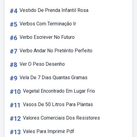
#4
Vestido De Prenda Infantil Rosa
#5
Verbos Com Terminação Ir
#6
Verbo Escrever No Futuro
#7
Verbo Andar No Pretérito Perfeito
#8
Ver O Peso Desenho
#9
Vela De 7 Dias Quantas Gramas
#10
Vegetal Encontrado Em Lugar Frio
#11
Vasos De 50 Litros Para Plantas
#12
Valores Comerciais Dos Resistores
#13
Vales Para Imprimir Pdf