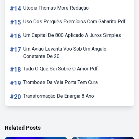
#14
Utopia Thomas More Redação
#15
Uso Dos Porquês Exercícios Com Gabarito Pdf
#16
Um Capital De 800 Aplicado A Juros Simples
#17
Um Aviao Levanta Voo Sob Um Angulo
Constante De 20
#18
Tudo O Que Sei Sobre O Amor Pdf
#19
Trombose Da Veia Porta Tem Cura
#20
Transformação De Energia 8 Ano
Related Posts