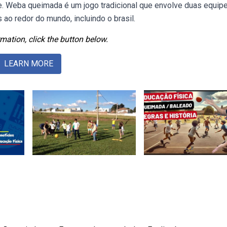
de. Weba queimada é um jogo tradicional que envolve duas equip
 ao redor do mundo, incluindo o brasil.
mation, click the button below.
LEARN MORE