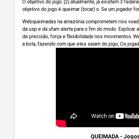
O objetivo do jogo. [2] atualmente, já existem 3 fede
objetivo do jogo é queimar (tocar) o. Se um jogador f
Webqueimadas na amazônia comprometem rios voado
da usp e da ufam alerta para o fim do modo. Explicar 
de precisão, força e flexibilidade nos movimentos. W
a bola, fazendo com que eles saiam do jogo; Os jog
QUEIMADA - Jogos/