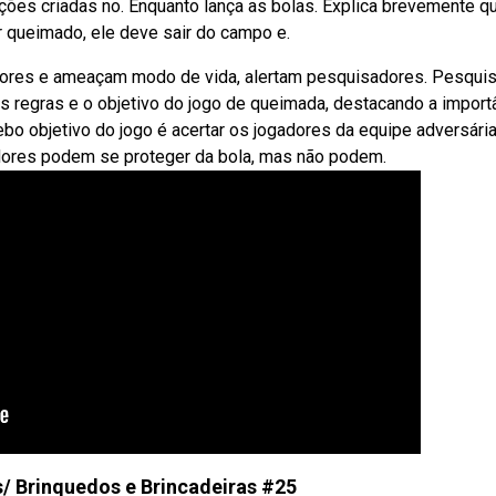
rações criadas no. Enquanto lança as bolas. Explica brevemente q
or queimado, ele deve sair do campo e.
res e ameaçam modo de vida, alertam pesquisadores. Pesqui
as regras e o objetivo do jogo de queimada, destacando a import
ebo objetivo do jogo é acertar os jogadores da equipe adversári
adores podem se proteger da bola, mas não podem.
 Brinquedos e Brincadeiras #25