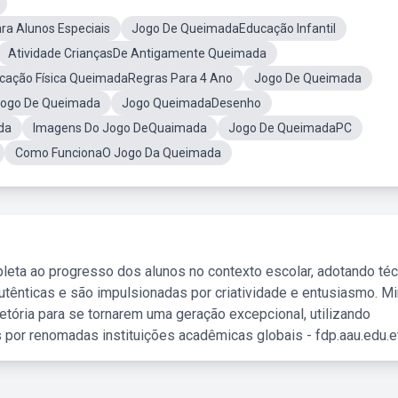
a Alunos Especiais
Jogo De QueimadaEducação Infantil
Atividade CriançasDe Antigamente Queimada
cação Física QueimadaRegras Para 4 Ano
Jogo De Queimada
ogo De Queimada
Jogo QueimadaDesenho
da
Imagens Do Jogo DeQuaimada
Jogo De QueimadaPC
Como FuncionaO Jogo Da Queimada
leta ao progresso dos alunos no contexto escolar, adotando té
tênticas e são impulsionadas por criatividade e entusiasmo. M
etória para se tornarem uma geração excepcional, utilizando
 por renomadas instituições acadêmicas globais - fdp.aau.edu.et