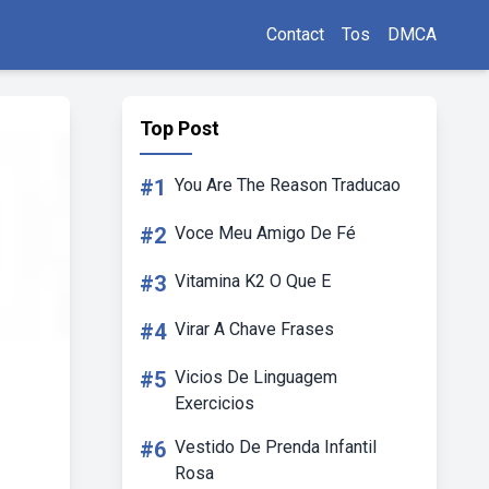
Contact
Tos
DMCA
Top Post
#1
You Are The Reason Traducao
#2
Voce Meu Amigo De Fé
#3
Vitamina K2 O Que E
#4
Virar A Chave Frases
#5
Vicios De Linguagem
Exercicios
#6
Vestido De Prenda Infantil
Rosa