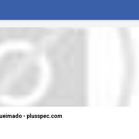
ueimado - plusspec.com