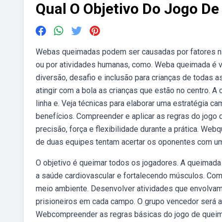
Qual O Objetivo Do Jogo D
Webas queimadas podem ser causadas por fatores nat
ou por atividades humanas, como. Weba queimada é 
diversão, desafio e inclusão para crianças de todas a
atingir com a bola as crianças que estão no centro. A c
linha e. Veja técnicas para elaborar uma estratégia 
benefícios. Compreender e aplicar as regras do jog
precisão, força e flexibilidade durante a prática. W
de duas equipes tentam acertar os oponentes com um
O objetivo é queimar todos os jogadores. A queimada 
a saúde cardiovascular e fortalecendo músculos. Co
meio ambiente. Desenvolver atividades que envolvam 
prisioneiros em cada campo. O grupo vencedor será aq
Webcompreender as regras básicas do jogo de queim