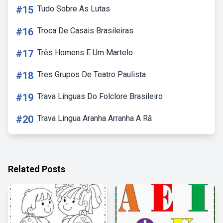
#15
Tudo Sobre As Lutas
#16
Troca De Casais Brasileiras
#17
Três Homens E Um Martelo
#18
Tres Grupos De Teatro Paulista
#19
Trava Línguas Do Folclore Brasileiro
#20
Trava Lingua Aranha Arranha A Rã
Related Posts