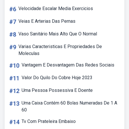
#6
Velocidade Escalar Media Exercicios
#7
Veias E Arterias Das Pernas
#8
Vaso Sanitário Mais Alto Que O Normal
#9
Varias Caracteristicas E Propriedades De
Moleculas
#10
Vantagem E Desvantagem Das Redes Sociais
#11
Valor Do Quilo Do Cobre Hoje 2023
#12
Uma Pessoa Possessiva E Doente
#13
Uma Caixa Contém 60 Bolas Numeradas De 1 A
60
#14
Tv Com Prateleira Embaixo