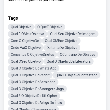
Tags
Qual Objetivo
O QueÉ Objetivo
Qual É OMeu Objetivo
Qual Seu ObjetivoDe Imagem
Com O ObjetivoDe
Qual OMlhor Objetivo
Onde VaiO Objetivo
DsitanteDo Objetivo
Conceitos O ObjetivoDiretos
OContrário De Objetivo
Qual OSeu Objetivo
Qual O ObjetivoDa Literatura
Qual O Objetivo DoWhats App
Qual O Objetivo DoReddit
Qual O ObjetivoContestado
Qual O Objetivo DoSeminário
Qual O Objetivo DoStrangerz Jogo
Qual É O ObjetivoDe Kill Cipher
Qual O Objetivo DoArtigo Do Índio
Qual ObjetivoCibersegurança