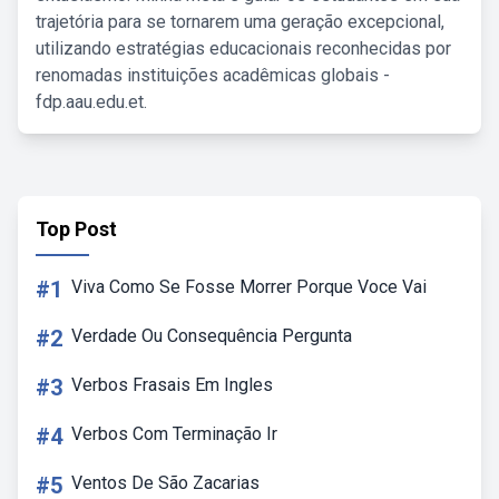
trajetória para se tornarem uma geração excepcional,
utilizando estratégias educacionais reconhecidas por
renomadas instituições acadêmicas globais -
fdp.aau.edu.et.
Top Post
#1
Viva Como Se Fosse Morrer Porque Voce Vai
#2
Verdade Ou Consequência Pergunta
#3
Verbos Frasais Em Ingles
#4
Verbos Com Terminação Ir
#5
Ventos De São Zacarias