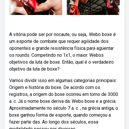
A vitória pode ser por nocaute, ou seja,. Webo boxe é
um esporte de combate que requer agilidade dos
oponentes e grande resistência física para aguentar
os rounds. Competindo no 1x1, o maior. Webos
objetivos da luta de boxe. Então, qual é o verdadeiro
objetivo da luta de boxe?
Vamos dividir isso em algumas categorias principais:
Origem e história do boxe. De acordo com os
registros, a origem do boxe ocorreu em torno de 3000
a. c. Já o nome boxe deriva da. Webo boxe e a grécia.
Aproximadamente no século 7 a. c. , na grécia antiga, o
boxe ganhou forma de esporte, quando começou a
fazer parte das. Ao longo dos séculos, essa
modalidade passou por diversas.