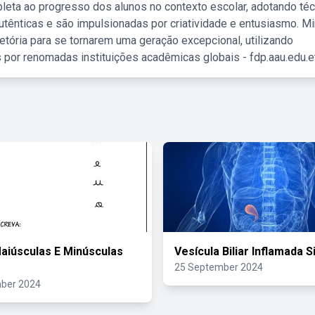
leta ao progresso dos alunos no contexto escolar, adotando té
tênticas e são impulsionadas por criatividade e entusiasmo. M
etória para se tornarem uma geração excepcional, utilizando
 por renomadas instituições acadêmicas globais - fdp.aau.edu.et
aiúsculas E Minúsculas
Vesícula Biliar Inflamada 
25 September 2024
ber 2024