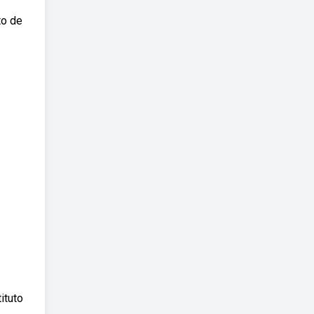
to de
ituto