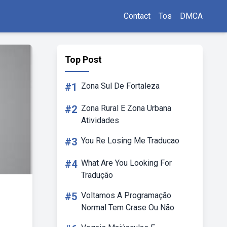
Contact
Tos
DMCA
Top Post
#1
Zona Sul De Fortaleza
#2
Zona Rural E Zona Urbana
Atividades
#3
You Re Losing Me Traducao
#4
What Are You Looking For
Tradução
#5
Voltamos A Programação
Normal Tem Crase Ou Não