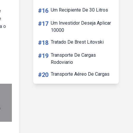
#16
Um Recipiente De 30 Litros
e
e
#17
Um Investidor Deseja Aplicar
a o
10000
#18
Tratado De Brest Litovski
#19
Transporte De Cargas
Rodoviario
#20
Transporte Aéreo De Cargas