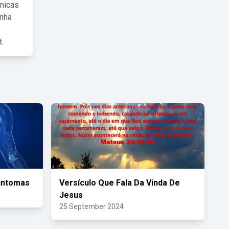
cnicas
inha
.
Sintomas
Versículo Que Fala Da Vinda De
Jesus
25 September 2024