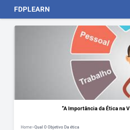
FDPLEARN
“A Importância da Ética na V
Home
>
Qual O Objetivo Da ética