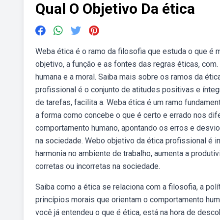
Qual O Objetivo Da ética
Weba ética é o ramo da filosofia que estuda o que é 
objetivo, a função e as fontes das regras éticas, co
humana e a moral. Saiba mais sobre os ramos da ética
profissional é o conjunto de atitudes positivas e ínt
de tarefas, facilita a. Weba ética é um ramo fundame
a forma como concebe o que é certo e errado nos dif
comportamento humano, apontando os erros e desvios e
na sociedade. Webo objetivo da ética profissional é 
harmonia no ambiente de trabalho, aumenta a produt
corretas ou incorretas na sociedade.
Saiba como a ética se relaciona com a filosofia, a polít
princípios morais que orientam o comportamento human
você já entendeu o que é ética, está na hora de desco