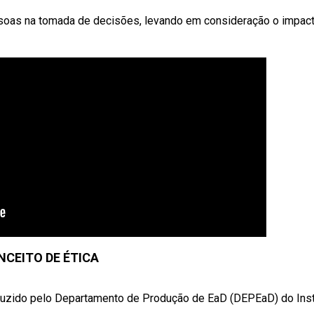
essoas na tomada de decisões, levando em consideração o impac
NCEITO DE ÉTICA
uzido pelo Departamento de Produção de EaD (DEPEaD) do Inst