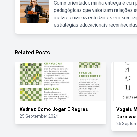
Como orientador, minha entrega é comp
pedagógicas que valorizam relações au
meta é guiar os estudantes em sua traj
estratégias educacionais reconhecidas
Related Posts
Xadrez Como Jogar E Regras
Vogais M
25 September 2024
Cursivas
25 Septem