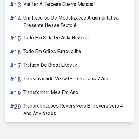
#13
Vai Ter A Terceira Guerra Mundial
#14
Um Recurso De Modalização Argumentativa
Presente Nesse Texto é...
#15
Tudo Em Sala De Aula História
#16
Tudo Em Grãos Farroupilha
#17
Tratado De Brest Litovski
#18
Transitividade Verbal - Exercícios 7 Ano
#19
Transformar Mes Em Ano
#20
Transformações Reversíveis E Irreversíveis 4
Ano Atividades