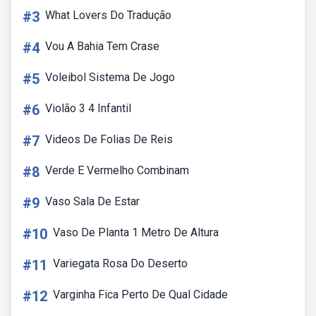
#3
What Lovers Do Tradução
#4
Vou A Bahia Tem Crase
#5
Voleibol Sistema De Jogo
#6
Violão 3 4 Infantil
#7
Videos De Folias De Reis
#8
Verde E Vermelho Combinam
#9
Vaso Sala De Estar
#10
Vaso De Planta 1 Metro De Altura
#11
Variegata Rosa Do Deserto
#12
Varginha Fica Perto De Qual Cidade