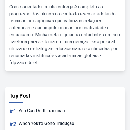
Como orientador, minha entrega é completa ao
progresso dos alunos no contexto escolar, adotando
técnicas pedagógicas que valorizam relações
autênticas e são impulsionadas por criatividade e
entusiasmo. Minha meta é guiar os estudantes em sua
trajetória para se tornarem uma geração excepcional,
utilizando estratégias educacionais reconhecidas por
renomadas instituições acadêmicas globais -
fdp.aau.edu.et.
Top Post
#1
You Can Do It Tradução
#2
When You're Gone Tradução