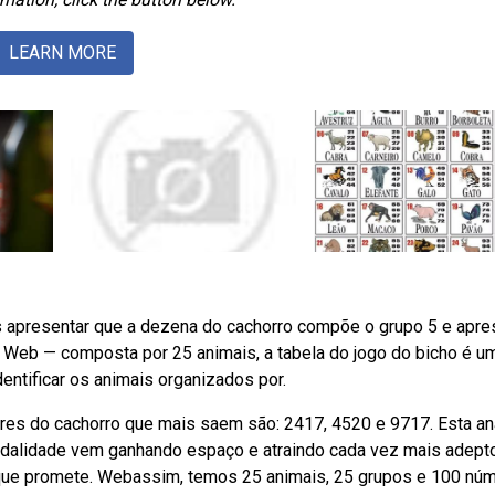
LEARN MORE
 apresentar que a dezena do cachorro compõe o grupo 5 e apre
. Web — composta por 25 animais, a tabela do jogo do bicho é u
dentificar os animais organizados por.
ares do cachorro que mais saem são: 2417, 4520 e 9717. Esta an
odalidade vem ganhando espaço e atraindo cada vez mais adepto
 que promete. Webassim, temos 25 animais, 25 grupos e 100 nú