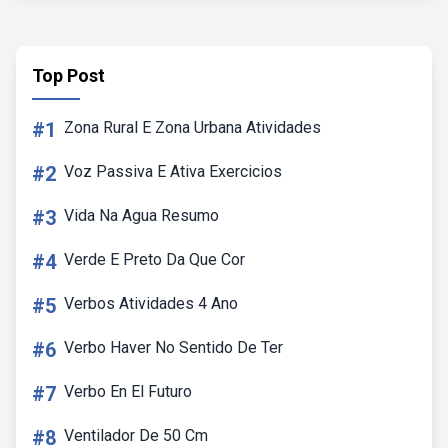
Top Post
#1
Zona Rural E Zona Urbana Atividades
#2
Voz Passiva E Ativa Exercicios
#3
Vida Na Agua Resumo
#4
Verde E Preto Da Que Cor
#5
Verbos Atividades 4 Ano
#6
Verbo Haver No Sentido De Ter
#7
Verbo En El Futuro
#8
Ventilador De 50 Cm