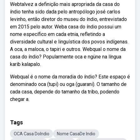
Webtalvez a definição mais apropriada da casa do
índio tenha sido dada pelo antropólogo josé carlos
levinho, então diretor do museu do índio, entrevistado
em 2015 pelo autor. Weba casa do índio possui um
nome específico em cada etnia, refletindo a
diversidade cultural e linguística dos povos indígenas.
A oca, a maloca, o tapiri e outros. Webqual o nome da
casa do índio? Popularmente oca e ngüne na língua
karib kalapalo.
Webqual é o nome da moradia do índio? Este espaço é
denominado oca (tupi) ou oga (guarani). O tamanho de
cada casa, depende do tamanho da tribo, podendo
chegar a.
Tags
OCA Casa DoIndio
Nome CasaDe Indio