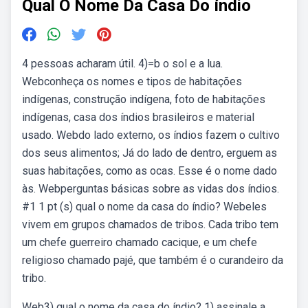
Qual O Nome Da Casa Do índio
4 pessoas acharam útil. 4)=b o sol e a lua.
Webconheça os nomes e tipos de habitações
indígenas, construção indígena, foto de habitações
indígenas, casa dos índios brasileiros e material
usado. Webdo lado externo, os índios fazem o cultivo
dos seus alimentos; Já do lado de dentro, erguem as
suas habitações, como as ocas. Esse é o nome dado
às. Webperguntas básicas sobre as vidas dos índios.
#1 1 pt (s) qual o nome da casa do índio? Webeles
vivem em grupos chamados de tribos. Cada tribo tem
um chefe guerreiro chamado cacique, e um chefe
religioso chamado pajé, que também é o curandeiro da
tribo.
Web3) qual o nome da casa do índio? 1) assinale a