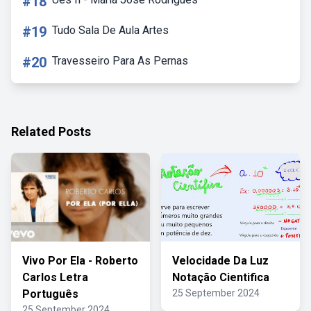
#18
#19
Tudo Sala De Aula Artes
#20
Travesseiro Para As Pernas
Related Posts
Vivo Por Ela - Roberto
Velocidade Da Luz
Carlos Letra
Notação Cientifica
Português
25 September 2024
25 September 2024