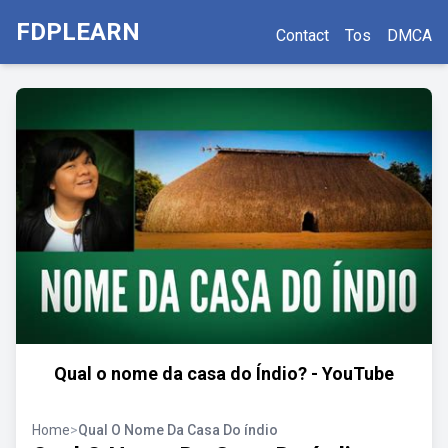
FDPLEARN
Contact
Tos
DMCA
Qual o nome da casa do Índio? - YouTube
Home
>
Qual O Nome Da Casa Do índio