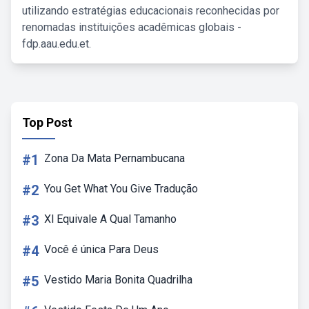
utilizando estratégias educacionais reconhecidas por
renomadas instituições acadêmicas globais -
fdp.aau.edu.et.
Top Post
#1
Zona Da Mata Pernambucana
#2
You Get What You Give Tradução
#3
Xl Equivale A Qual Tamanho
#4
Você é única Para Deus
#5
Vestido Maria Bonita Quadrilha