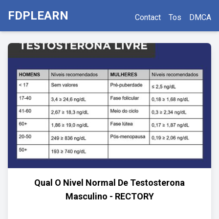
FDPLEARN
Contact
Tos
DMCA
Qual O Nivel Normal De Testosterona
Masculino - RECTORY