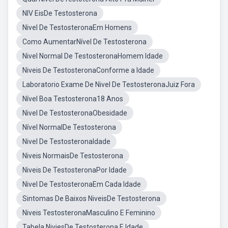
NIV EisDe Testosterona
Nivel De TestosteronaEm Homens
Como AumentarNível De Testosterona
Nivel Normal De TestosteronaHomem Idade
Niveis De TestosteronaConforme a Idade
Laboratorio Exame De Nivel De TestosteronaJuiz Fora
Nível Boa Testosterona18 Anos
Nivel De TestosteronaObesidade
Nível NormalDe Testosterona
Nivel De TestosteronaIdade
Niveis NormaisDe Testosterona
Niveis De TestosteronaPor Idade
Nivel De TestosteronaEm Cada Idade
Sintomas De Baixos NiveisDe Testosterona
Niveis TestosteronaMasculino E Feminino
Tabela NiviesDe Testosterona E Idade