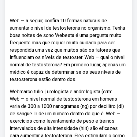
Web — a seguir, confira 10 formas naturais de
aumentar o nível de testosterona no organismo: Tenha
boas noites de sono Webesta é uma pergunta muito
frequente mas que requer muito cuidado para ser
respondida uma vez que muitos são os fatores que
influenciam os níveis de testoster. Web — qual o nível
normal de testosterona? Em primeiro lugar, apenas um
médico é capaz de determinar se os seus níveis de
testosterona estão dentro dos.
Webmarco túlio | urologista e andrologista (crm:
Web — o nível normal de testosterona em homens
varia de 300 a 1000 nanogramas (ng) por decilitro (dl)
de sangue. Ir de um número dentro do que é. Web —
exercícios como levantamento de peso e treinos
intervalados de alta intensidade (hiit) são eficazes
para aumentar a testosterona. Eles estimulam o corpo