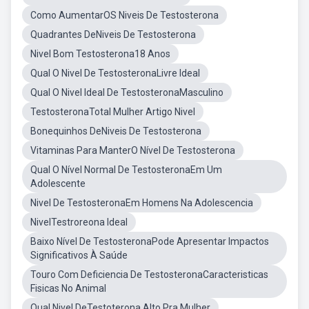
Como AumentarOS Niveis De Testosterona
Quadrantes DeNiveis De Testosterona
Nivel Bom Testosterona18 Anos
Qual O Nivel De TestosteronaLivre Ideal
Qual O Nivel Ideal De TestosteronaMasculino
TestosteronaTotal Mulher Artigo Nivel
Bonequinhos DeNiveis De Testosterona
Vitaminas Para ManterO Nível De Testosterona
Qual O Nível Normal De TestosteronaEm Um
Adolescente
Nivel De TestosteronaEm Homens Na Adolescencia
NivelTestroreona Ideal
Baixo Nível De TestosteronaPode Apresentar Impactos
Significativos À Saúde
Touro Com Deficiencia De TestosteronaCaracteristicas
Fisicas No Animal
Qual Nivel DeTestoterona Alto Pra Mulher