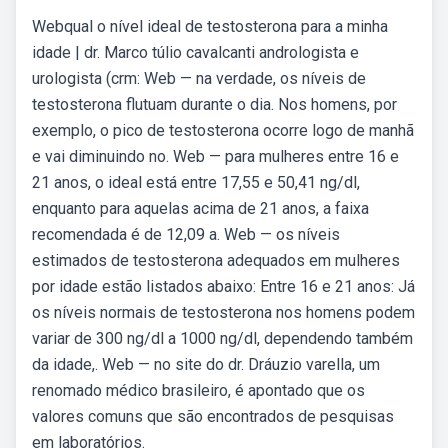
Webqual o nível ideal de testosterona para a minha
idade | dr. Marco túlio cavalcanti andrologista e
urologista (crm: Web — na verdade, os níveis de
testosterona flutuam durante o dia. Nos homens, por
exemplo, o pico de testosterona ocorre logo de manhã
e vai diminuindo no. Web — para mulheres entre 16 e
21 anos, o ideal está entre 17,55 e 50,41 ng/dl,
enquanto para aquelas acima de 21 anos, a faixa
recomendada é de 12,09 a. Web — os níveis
estimados de testosterona adequados em mulheres
por idade estão listados abaixo: Entre 16 e 21 anos: Já
os níveis normais de testosterona nos homens podem
variar de 300 ng/dl a 1000 ng/dl, dependendo também
da idade,. Web — no site do dr. Dráuzio varella, um
renomado médico brasileiro, é apontado que os
valores comuns que são encontrados de pesquisas
em laboratórios.