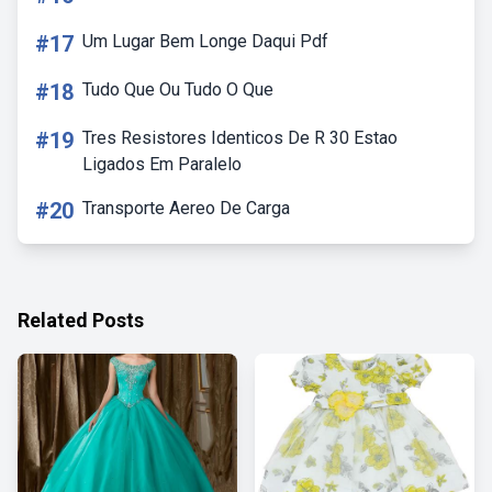
#17
Um Lugar Bem Longe Daqui Pdf
#18
Tudo Que Ou Tudo O Que
#19
Tres Resistores Identicos De R 30 Estao
Ligados Em Paralelo
#20
Transporte Aereo De Carga
Related Posts