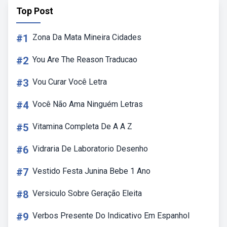
Top Post
#1
Zona Da Mata Mineira Cidades
#2
You Are The Reason Traducao
#3
Vou Curar Você Letra
#4
Você Não Ama Ninguém Letras
#5
Vitamina Completa De A A Z
#6
Vidraria De Laboratorio Desenho
#7
Vestido Festa Junina Bebe 1 Ano
#8
Versiculo Sobre Geração Eleita
#9
Verbos Presente Do Indicativo Em Espanhol