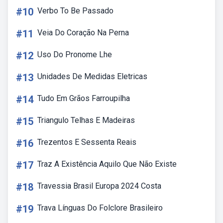
#10
Verbo To Be Passado
#11
Veia Do Coração Na Perna
#12
Uso Do Pronome Lhe
#13
Unidades De Medidas Eletricas
#14
Tudo Em Grãos Farroupilha
#15
Triangulo Telhas E Madeiras
#16
Trezentos E Sessenta Reais
#17
Traz A Existência Aquilo Que Não Existe
#18
Travessia Brasil Europa 2024 Costa
#19
Trava Línguas Do Folclore Brasileiro