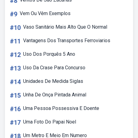
#8
#9
Vem Ou Vêm Exemplos
#10
Vaso Sanitário Mais Alto Que O Normal
#11
Vantagens Dos Transportes Ferroviarios
#12
Uso Dos Porquês 5 Ano
#13
Uso Da Crase Para Concurso
#14
Unidades De Medida Siglas
#15
Unha De Onça Pintada Animal
#16
Uma Pessoa Possessiva E Doente
#17
Uma Foto Do Papai Noel
#18
Um Metro E Meio Em Numero