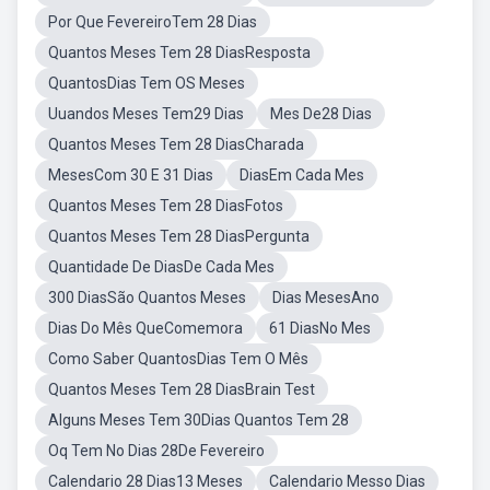
Por Que FevereiroTem 28 Dias
Quantos Meses Tem 28 DiasResposta
QuantosDias Tem OS Meses
Uuandos Meses Tem29 Dias
Mes De28 Dias
Quantos Meses Tem 28 DiasCharada
MesesCom 30 E 31 Dias
DiasEm Cada Mes
Quantos Meses Tem 28 DiasFotos
Quantos Meses Tem 28 DiasPergunta
Quantidade De DiasDe Cada Mes
300 DiasSão Quantos Meses
Dias MesesAno
Dias Do Mês QueComemora
61 DiasNo Mes
Como Saber QuantosDias Tem O Mês
Quantos Meses Tem 28 DiasBrain Test
Alguns Meses Tem 30Dias Quantos Tem 28
Oq Tem No Dias 28De Fevereiro
Calendario 28 Dias13 Meses
Calendario Messo Dias