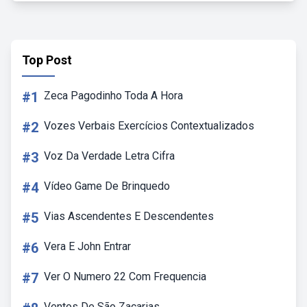
Top Post
#1
Zeca Pagodinho Toda A Hora
#2
Vozes Verbais Exercícios Contextualizados
#3
Voz Da Verdade Letra Cifra
#4
Vídeo Game De Brinquedo
#5
Vias Ascendentes E Descendentes
#6
Vera E John Entrar
#7
Ver O Numero 22 Com Frequencia
Ventos De São Zacarias