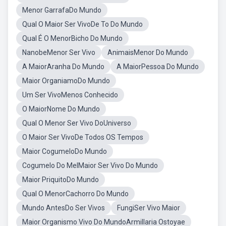
Menor GarrafaDo Mundo
Qual O Maior Ser VivoDe To Do Mundo
Qual É O MenorBicho Do Mundo
NanobeMenor Ser Vivo
AnimaisMenor Do Mundo
A MaiorAranha Do Mundo
A MaiorPessoa Do Mundo
Maior OrganiamoDo Mundo
Um Ser VivoMenos Conhecido
O MaiorNome Do Mundo
Qual O Menor Ser Vivo DoUniverso
O Maior Ser VivoDe Todos OS Tempos
Maior CogumeloDo Mundo
Cogumelo Do MelMaior Ser Vivo Do Mundo
Maior PriquitoDo Mundo
Qual O MenorCachorro Do Mundo
Mundo AntesDo Ser Vivos
FungiSer Vivo Maior
Maior Organismo Vivo Do MundoArmillaria Ostoyae