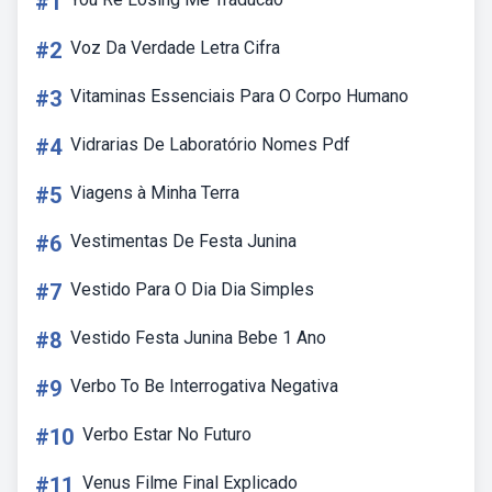
#1
#2
Voz Da Verdade Letra Cifra
#3
Vitaminas Essenciais Para O Corpo Humano
#4
Vidrarias De Laboratório Nomes Pdf
#5
Viagens à Minha Terra
#6
Vestimentas De Festa Junina
#7
Vestido Para O Dia Dia Simples
#8
Vestido Festa Junina Bebe 1 Ano
#9
Verbo To Be Interrogativa Negativa
#10
Verbo Estar No Futuro
#11
Venus Filme Final Explicado