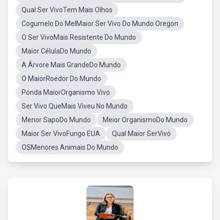
Qual Ser VivoTem Mais Olhos
Cogumelo Do MelMaior Ser Vivo Do Mundo Oregon
O Ser VivoMais Resistente Do Mundo
Maior CélulaDo Mundo
A Árvore Mais GrandeDo Mundo
O MaiorRoedor Do Mundo
Ponda MaiorOrganismo Vivo
Ser Vivo QueMais Viveu No Mundo
Menor SapoDo Mundo
Meior OrganismoDo Mundo
Maior Ser VivoFungo EUA
Qual Maior SerVivó
OSMenores Animais Do Mundo