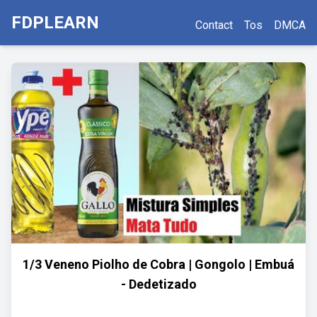
FDPLEARN
Contact
Tos
DMCA
1/3 Veneno Piolho de Cobra | Gongolo | Embuá
- Dedetizado