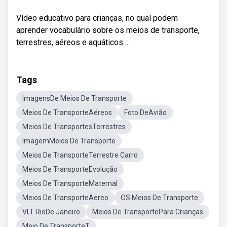
Vídeo educativo para crianças, no qual podem
aprender vocabulário sobre os meios de transporte,
terrestres, aéreos e aquáticos ...
Tags
ImagensDe Meios De Transporte
Meios De TransporteAéreos
Foto DeAvião
Meios De TransportesTerrestres
ImagemMeios De Transporte
Meios De TransporteTerrestre Carro
Meios De TransporteEvolução
Meios De TransporteMaternal
Meios De TransporteAereo
OS Meios De Transporte
VLT RioDe Janeiro
Meios De TransportePara Crianças
Meio De TransporteT