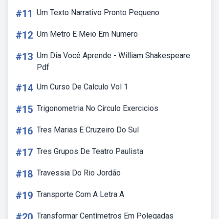
#11
Um Texto Narrativo Pronto Pequeno
#12
Um Metro E Meio Em Numero
#13
Um Dia Você Aprende - William Shakespeare
Pdf
#14
Um Curso De Calculo Vol 1
#15
Trigonometria No Circulo Exercicios
#16
Tres Marias E Cruzeiro Do Sul
#17
Tres Grupos De Teatro Paulista
#18
Travessia Do Rio Jordão
#19
Transporte Com A Letra A
#20
Transformar Centímetros Em Polegadas