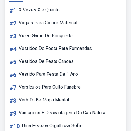
#1
X Vezes X é Quanto
#2
Vogais Para Colorir Maternal
#3
Vídeo Game De Brinquedo
#4
Vestidos De Festa Para Formandas
#5
Vestidos De Festa Canoas
#6
Vestido Para Festa De 1 Ano
#7
Versículos Para Culto Funebre
#8
Verb To Be Mapa Mental
#9
Vantagens E Desvantagens Do Gás Natural
#10
Uma Pessoa Orgulhosa Sofre