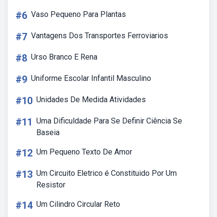
#6
Vaso Pequeno Para Plantas
#7
Vantagens Dos Transportes Ferroviarios
#8
Urso Branco E Rena
#9
Uniforme Escolar Infantil Masculino
#10
Unidades De Medida Atividades
#11
Uma Dificuldade Para Se Definir Ciência Se
Baseia
#12
Um Pequeno Texto De Amor
#13
Um Circuito Eletrico é Constituido Por Um
Resistor
#14
Um Cilindro Circular Reto