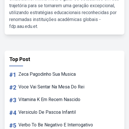
trajetória para se tornarem uma geração excepcional,
utilizando estratégias educacionais reconhecidas por
renomadas instituições acadêmicas globais -
fdp.aau.edu.et.
Top Post
#1
Zeca Pagodinho Sua Musica
#2
Voce Vai Sentar Na Mesa Do Rei
#3
Vitamina K Em Recem Nascido
#4
Versiculo De Pascoa Infantil
#5
Verbo To Be Negativo E Interrogativo