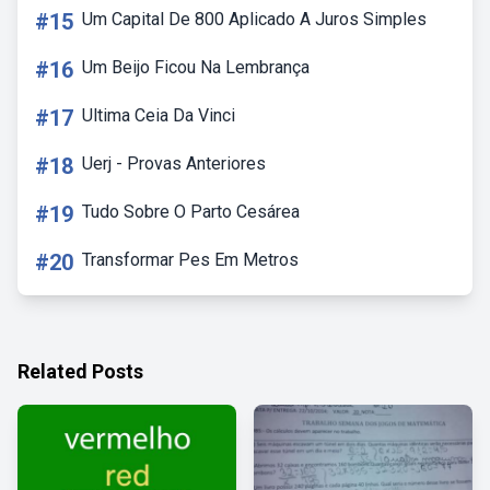
#15
Um Capital De 800 Aplicado A Juros Simples
#16
Um Beijo Ficou Na Lembrança
#17
Ultima Ceia Da Vinci
#18
Uerj - Provas Anteriores
#19
Tudo Sobre O Parto Cesárea
#20
Transformar Pes Em Metros
Related Posts